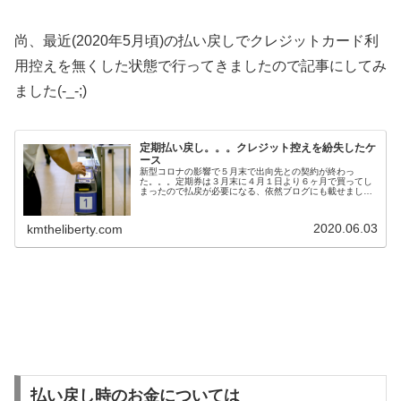
尚、最近(2020年5月頃)の払い戻しでクレジットカード利
用控えを無くした状態で行ってきましたので記事にしてみ
ました(-_-;)
定期払い戻し。。。クレジット控えを紛失したケ
ース
新型コロナの影響で５月末で出向先との契約が終わっ
た。。。定期券は３月末に４月１日より６ヶ月で買ってし
まったので払戻が必要になる、依然ブログにも載せました
がクレジット購入時はクレジットカード購入時のご利用控
えが必要。。。それではと払い戻しに必...
2020.06.03
kmtheliberty.com
払い戻し時のお金については