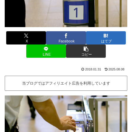
X
Facebook
はてブ
LINE
コピー
2018.01.31
2025.08.08
当ブログではアフィリエイト広告を利用しています