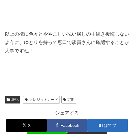
以上の様に色々とややこしい払い戻しの手続き後悔しない
ように、ゆとりを持って窓口で駅員さんに確認することが
大事ですね！
雑記
クレジットカード
定期
シェアする
X
Facebook
はてブ