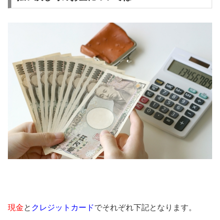
現金
と
クレジットカード
でそれぞれ下記となります。