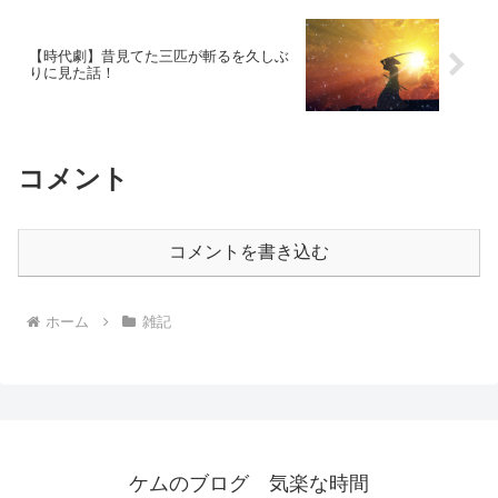
【時代劇】昔見てた三匹が斬るを久しぶ
りに見た話！
コメント
コメントを書き込む
ホーム
雑記
ケムのブログ 気楽な時間