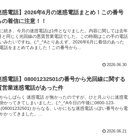
迷惑電話】2026年6月の迷惑電話まとめ！この番号
らの着信に注意！！
に続き、今月の迷惑電話は1件となりました。内容に関しては去年
月と同じく光回線の悪質営業電話でした。この時期はこの手の電話
いみたいですね。(;^_^Aとりあえず、2026年6月に着信のあった
電話をまとめてみました！この番号から...
2026.06.30
迷惑電話】08001232501の番号から光回線に関する
質営業迷惑電話があった件
からしばらく 迷惑電話 が無かったのですが、ひと月ぶりに迷惑電
掛かってきてしまいました。(;^_^A今日の午後に0800-123-
01(08001232501) からなる、いかにもな迷惑電話っぽい番号から電
かかってきました。...
2026.06.21