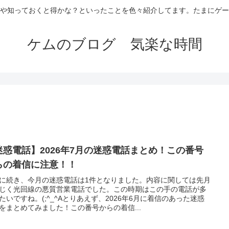
や知っておくと得かな？といったことを色々紹介してます。たまにゲー
ケムのブログ 気楽な時間
迷惑電話】2026年7月の迷惑電話まとめ！この番号
らの着信に注意！！
に続き、今月の迷惑電話は1件となりました。内容に関しては先月
じく光回線の悪質営業電話でした。この時期はこの手の電話が多
たいですね。(;^_^Aとりあえず、2026年6月に着信のあった迷惑
をまとめてみました！この番号からの着信...