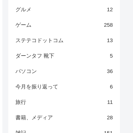
グルメ
12
ゲーム
258
ステテコドットコム
13
ダーンタフ 靴下
5
パソコン
36
今月を振り返って
6
旅行
11
書籍、メディア
28
雑記
151