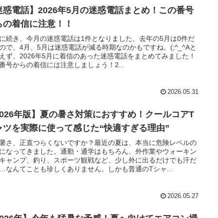
迷惑電話】2026年5月の迷惑電話まとめ！この番号
らの着信に注意！！
に続き、今月の迷惑電話は1件となりました。去年の5月は0件だ
ので、4月、5月は迷惑電話が減る時期なのかもですね。(;^_^Aと
えず、2026年5月に着信のあった迷惑電話をまとめてみました！
番号からの着信には注意しましょう！2...
2026.05.31
2026年版】夏の暑さ対策におすすめ！クールコアT
ャツを実際に使って感じた“快適すぎる理由”
暑さ、正直つらくないですか？最近の夏は、本当に危険レベルの
になってきました。通勤・通学はもちろん、外作業やウォーキン
キャンプ、釣り、スポーツ観戦など、少し外に出るだけでも汗だ
…なんてことも珍しくありません。しかも普通のTシャ...
2026.05.27