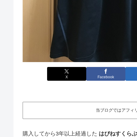
X
Facebook
当ブログではアフィ
購入してから3年以上経過した
はぴねすくら