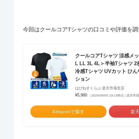
今回はクールコアTシャツの口コミや評価を調
クールコアTシャツ 涼感メ
L LL 3L 4L＞半袖Tシャツ
冷感Tシャツ UVカット ひ
ション
はぴねすくらぶ 楽天市場支店
¥5,980
（2026/08/05 19:13時点 | 楽天
Amazonで探す
楽