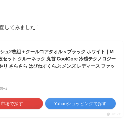
査してみました！
ッシュ2枚組＋クールコアタオル＜ブラック ホワイト｜M
 2枚セット クルーネック 丸首 CoolCore 冷感テクノロジー
んやり さらさら はぴねすくらぶ メンズ レディース ファッ
市場調べ）
天市場で探す
Yahooショッピングで探す
ポチップ