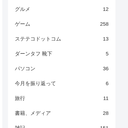
グルメ
12
ゲーム
258
ステテコドットコム
13
ダーンタフ 靴下
5
パソコン
36
今月を振り返って
6
旅行
11
書籍、メディア
28
雑記
151