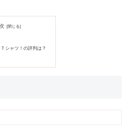
次
アＴシャツ！の評判は？