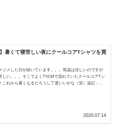
】暑くて寝苦しい夜にクールコアTシャツを買
メジメした日が続いています。。。気温は涼しいのですが
苦しい。。。そこでよくTVCMで流れていたクールコアTシ
！これから暑くなるだろうし丁度いいかな（笑）追記：３
.
2020.07.14