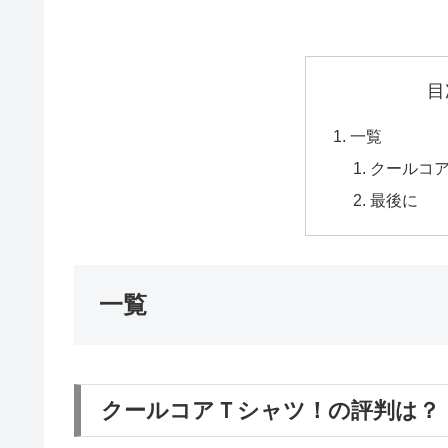
目
一覧
クールコ
最後に
一覧
クールコアＴシャツ！の評判は？