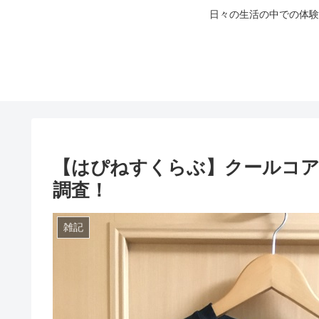
日々の生活の中での体験
【はぴねすくらぶ】クールコア
調査！
雑記