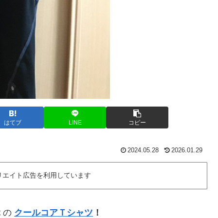
はてブ
LINE
コピー
2024.05.28
2026.01.29
リエイト広告を利用しています
ぶ
の
クールコアＴシャツ
！