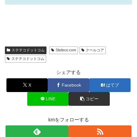
ステテコドットコム
Steteco.com
クールコア
ステテコドットコム
シェアする
X
Facebook
はてブ
LINE
コピー
kmをフォローする