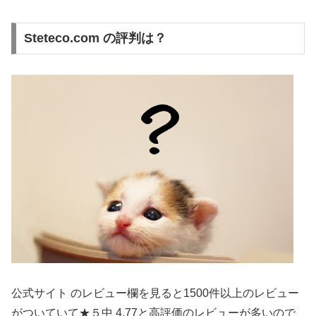
Steteco.com の評判は？
公式サイト のレビュー欄を見ると1500件以上のレビュー
がついていて★５中 4.77と高評価のレビューが多いので