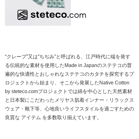
“クレープ”又は”ちぢみ”と呼ばれる、江戸時代に端を発す
る伝統的な素材を使用したMade in Japanのステテコの普
遍的な快適性とおしゃれなステテコのカタチを探究するプ
ロジェクトから始まり、そこから発展したNative Cotton
by steteco.comプロジェクトでは綿を中心とした天然素材
と日本製にこだわったメリヤス肌着インナー・リラックス
ウェア・靴下等、心地良いライフスタイルを過ごすための
良質な アイテム を多数取り揃えています。