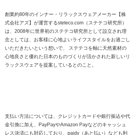
創業約80年のインナー・リラックスウェアメーカー【株
式会社アズ】が運営するsteteco.com（ステテコ研究所）
は、2008年に世界初のステテコ研究所として設立され理
念としては、お客様に心地よいライフスタイルをお過ごし
いただきたいという想いで、 ステテコを軸に天然素材の
心地良さと優れた日本のものづくりが活かされた新しいリ
ラックスウェアを提案しているとのこと。
支払い方法については、クレジットカードや銀行振込や代
金引換に加え、PayPayやAmazon Payなどのキャッシュ
レス決済にも対応しており、paidy（あと払い）なども利