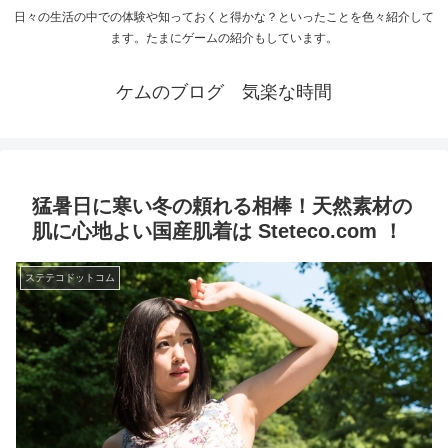
日々の生活の中での体験や知っておくと得かな？といったことを色々紹介して
ます。たまにゲームの紹介もしています。
ケムのブログ 気楽な時間
猛暑日に寒い冬の頼れる相棒！天然素材の
肌に心地よい国産肌着は Steteco.com ！
ステテコドットコム