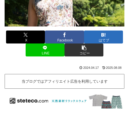
X
Facebook
はてブ
LINE
コピー
2024.04.17
2025.08.08
当ブログではアフィリエイト広告を利用しています