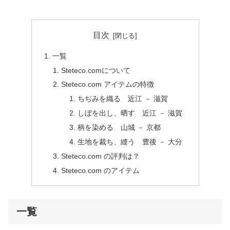
目次
一覧
Steteco.comについて
Steteco.com アイテムの特徴
ちぢみを織る 近江 － 滋賀
しぼを出し、晒す 近江 － 滋賀
柄を染める 山城 － 京都
生地を裁ち、縫う 豊後 － 大分
Steteco.com の評判は？
Steteco.com のアイテム
一覧