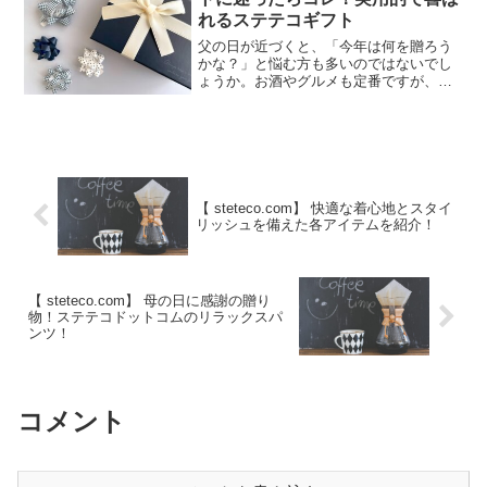
れるステテコギフト
父の日が近づくと、「今年は何を贈ろう
かな？」と悩む方も多いのではないでし
ょうか。お酒やグルメも定番ですが、せ
っかくなら毎日使えて本当に喜んでもら
えるものを贈りたいですよね。そんな方
におすすめしたいのが、steteco.com| ス
テテコドッ...
【 steteco.com】 快適な着心地とスタイ
リッシュを備えた各アイテムを紹介！
【 steteco.com】 母の日に感謝の贈り
物！ステテコドットコムのリラックスパ
ンツ！
コメント