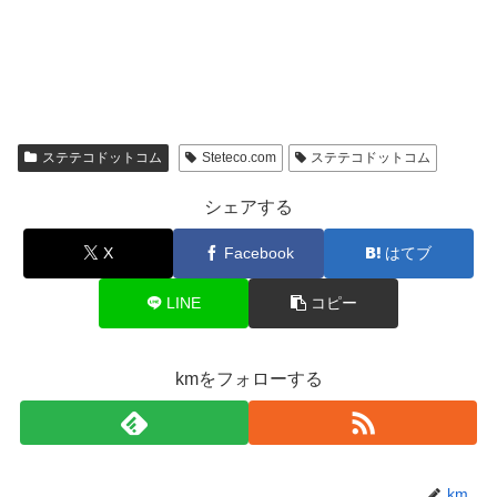
ステテコドットコム
Steteco.com
ステテコドットコム
シェアする
X
Facebook
はてブ
LINE
コピー
kmをフォローする
km