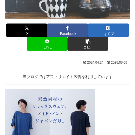
X
Facebook
はてブ
LINE
コピー
2024.04.24
2025.08.08
当ブログではアフィリエイト広告を利用しています