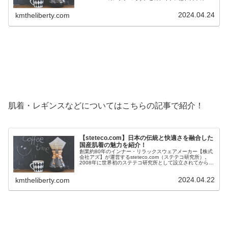
統的なデザインと心地よさを融合させたもので、お父さん
にぴったりの贈り物と言えま...
2024.04.24
kmtheliberty.com
肌着・レギンスなどについてはこちらの記事で紹介！
【steteco.com】日本の伝統と快適さを融合した
国産肌着の魅力を紹介！
創業約80年のインナー・リラックスウェアメーカー【株式
会社アズ】が運営するsteteco.com（ステテコ研究所）。
2008年に世界初のステテコ研究所として設立されてから
は、お客様に心地よいライフスタイルを提供の理念を基
に、 日本の伝統と快...
2024.04.22
kmtheliberty.com