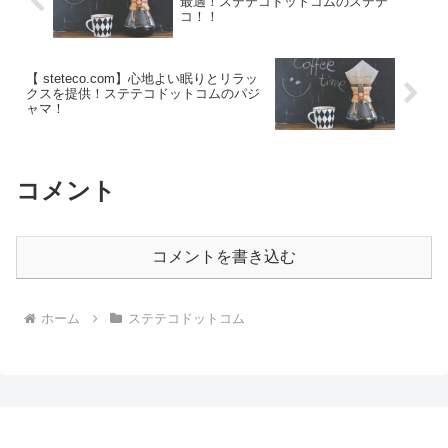
最適！ステテコドットコムのステテ
コ！！
【 steteco.com】心地よい眠りとリラッ
クスを提供！ステテコドットコムのパジ
ャマ！
コメント
コメントを書き込む
ホーム
ステテコドットコム