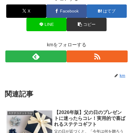
X
Facebook
はてブ
LINE
コピー
kmをフォローする
km
関連記事
【2026年版】父の日のプレゼン
ステテコドットコム
トに迷ったらコレ！実用的で喜ば
れるステテコギフト
父の日が近づくと、「今年は何を贈ろう