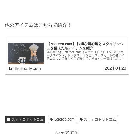
他のアイテムはこちらで紹介！
【 steteco.com】 快適な着心地とスタイリッシ
ュを備えた各アイテムを紹介！
本記事では、steteco.com（ステテコドットコム）のリラ
ックスパンツ、トップス、ワンピース、スカートの各アイ
テムについて詳しくご紹介していきます！一覧はじめに創
業約80年のインナー・リラックスウェアメーカー【株式会
社アズ】が運営するs...
2024.04.23
kmtheliberty.com
ステテコドットコム
Steteco.com
ステテコドットコム
シェアする