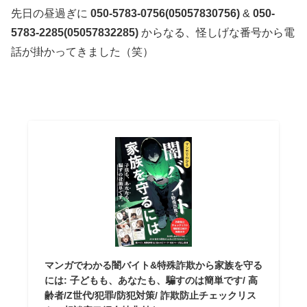
先日の昼過ぎに
050-5783-0756(05057830756)
&
050-
5783-2285(05057832285)
からなる、怪しげな番号から電
話が掛かってきました（笑）
マンガでわかる闇バイト&特殊詐欺から家族を守る
には: 子どもも、あなたも、騙すのは簡単です/ 高
齢者/Z世代/犯罪/防犯対策/ 詐欺防止チェックリス