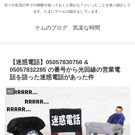
日々の生活の中での体験や知っておくと得かな？といったことを色々紹介して
ます。たまにゲームの紹介もしています。
ケムのブログ 気楽な時間
【迷惑電話】05057830756 &
05057832285 の番号から光回線の営業電
話を語った迷惑電話があった件
雑記