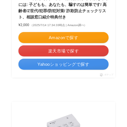
には: 子どもも、あなたも、騙すのは簡単です/ 高
齢者/Z世代/犯罪/防犯対策/ 詐欺防止チェックリス
ト、相談窓口紹介特典付き
¥2,000
（2025/7/14 17:34:33時点 | Amazon調べ）
Amazonで探す
楽天市場で探す
Yahooショッピングで探す
ポチップ