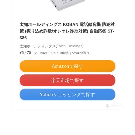
太知ホールディングス KOBAN 電話録音機 防犯対
策 (振り込め詐欺/オレオレ詐欺対策) 自動応答 ST-
386
太知ホールディングス(Taichi Holdings)
¥6,470
（2025/6/12 17:36:18時点 | Amazon調べ）
Amazonで探す
楽天市場で探す
Yahooショッピングで探す
ポチップ