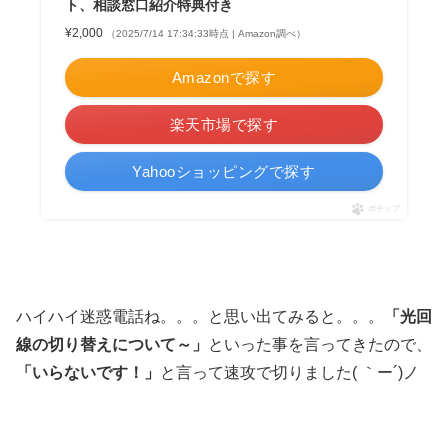
ト、相談窓口紹介特典付き
¥2,000
（2025/7/14 17:34:33時点 | Amazon調べ）
Amazonで探す
楽天市場で探す
Yahooショッピングで探す
ポチップ
ハイハイ迷惑電話ね。。。と思い出てみると。。。
「光回
線の切り替えについて～」
といった事を言ってきたので、
「いらないです！」
と言って速攻で切りました( ｀ー´)ノ