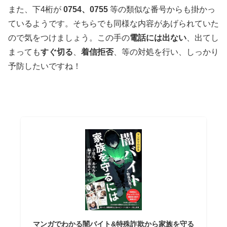
また、下4桁が
0754、0755
等の類似な番号からも掛かっ
ているようです。そちらでも同様な内容があげられていた
ので気をつけましょう。この手の
電話には出ない
、出てし
まっても
すぐ切る
、
着信拒否
、等の対処を行い、しっかり
予防したいですね！
マンガでわかる闇バイト&特殊詐欺から家族を守る