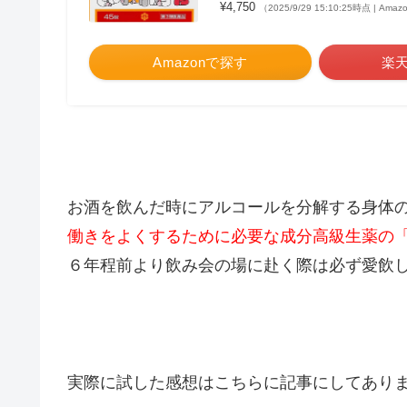
¥4,750
（2025/9/29 15:10:25時点 | Am
Amazonで探す
楽
お酒を飲んだ時にアルコールを分解する身体
働きをよくするために必要な成分高級生薬の「
６年程前より飲み会の場に赴く際は必ず愛飲
実際に試した感想はこちらに記事にしてあり