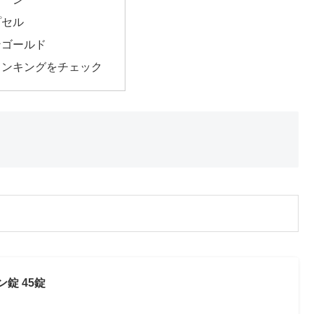
プセル
ンゴールド
ランキングをチェック
錠 45錠