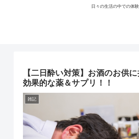
日々の生活の中での体験
【二日酔い対策】お酒のお供に
効果的な薬＆サプリ！！
雑記