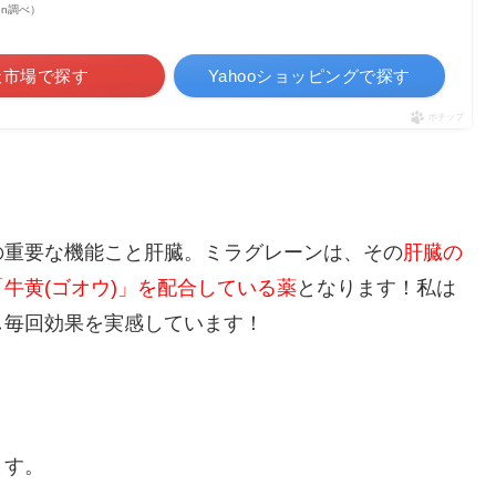
azon調べ）
天市場で探す
Yahooショッピングで探す
ポチップ
の重要な機能こと肝臓。ミラグレーンは、その
肝臓の
牛黄(ゴオウ)」を配合している薬
となります！私は
し毎回効果を実感しています！
ます。