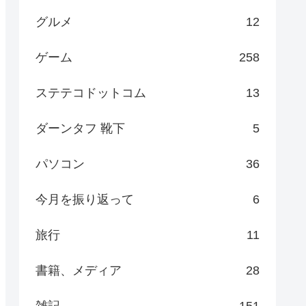
グルメ
12
ゲーム
258
ステテコドットコム
13
ダーンタフ 靴下
5
パソコン
36
今月を振り返って
6
旅行
11
書籍、メディア
28
雑記
151