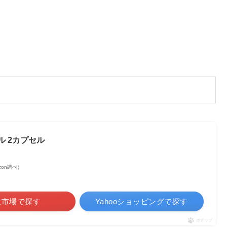
 2カプセル
mazon調べ）
天市場で探す
Yahooショッピングで探す
ポチップ