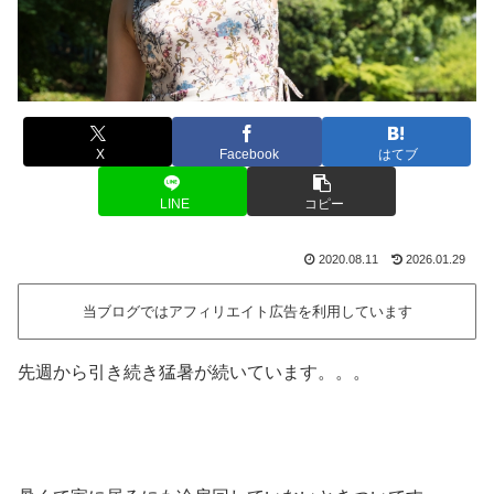
X
Facebook
はてブ
LINE
コピー
2020.08.11
2026.01.29
当ブログではアフィリエイト広告を利用しています
先週から引き続き猛暑が続いています。。。