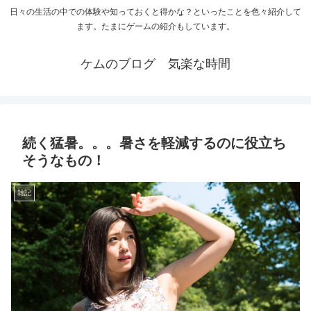
日々の生活の中での体験や知っておくと得かな？といったことを色々紹介して
ます。たまにゲームの紹介もしています。
ケムのブログ 気楽な時間
続く猛暑。。。暑さを軽減するのに役立ち
そうなもの！
雑記