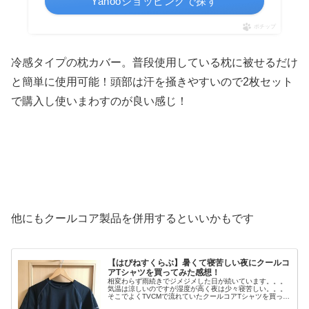
Yahooショッピングで探す
ポチップ
冷感タイプの枕カバー。普段使用している枕に被せるだけ
と簡単に使用可能！頭部は汗を掻きやすいので2枚セット
で購入し使いまわすのが良い感じ！
他にもクールコア製品を併用するといいかもです
【はぴねすくらぶ】暑くて寝苦しい夜にクールコ
アTシャツを買ってみた感想！
相変わらず雨続きでジメジメした日が続いています。。。
気温は涼しいのですが湿度が高く夜は少々寝苦しい。。。
そこでよくTVCMで流れていたクールコアTシャツを買って
みました！これから暑くなるだろうし丁度いいかな（笑）