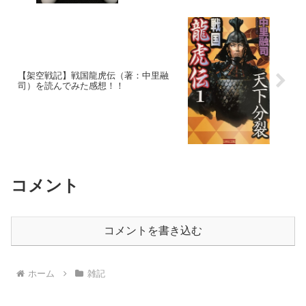
【架空戦記】戦国龍虎伝（著：中里融
司）を読んでみた感想！！
コメント
コメントを書き込む
ホーム
雑記