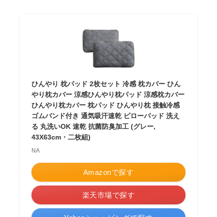
ひんやり 枕パッド 2枚セット 冷感 枕カバー ひん
やり枕カバー 涼感ひんやり枕パッド 涼感枕カバー
ひんやり枕カバー 枕パッド ひんやり枕 接触冷感
ゴムバンド付き 通気吸汗速乾 ピローパッド 洗え
る 丸洗いOK 速乾 抗菌防臭加工 (グレー,
43X63cm・二枚組)
NA
Amazonで探す
楽天市場で探す