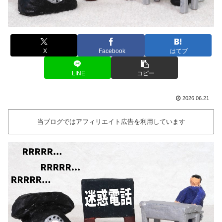
X
Facebook
はてブ
LINE
コピー
2026.06.21
当ブログではアフィリエイト広告を利用しています