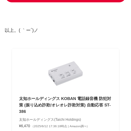
以上。( ｀ー´)ノ
太知ホールディングス KOBAN 電話録音機 防犯対
策 (振り込め詐欺/オレオレ詐欺対策) 自動応答 ST-
386
太知ホールディングス(Taichi Holdings)
¥6,470
（2025/6/12 17:36:18時点 | Amazon調べ）