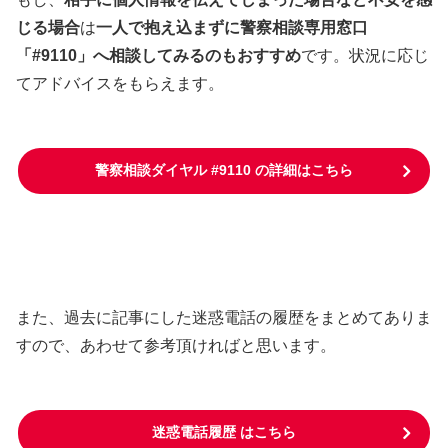
じる場合
は
一人で抱え込まずに警察相談専用窓口
「#9110」へ相談してみるのもおすすめ
です。状況に応じ
てアドバイスをもらえます。
警察相談ダイヤル #9110 の詳細はこちら
また、過去に記事にした迷惑電話の履歴をまとめてありま
すので、あわせて参考頂ければと思います。
迷惑電話履歴 はこちら