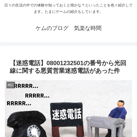
日々の生活の中での体験や知っておくと得かな？といったことを色々紹介して
ます。たまにゲームの紹介もしています。
ケムのブログ 気楽な時間
【迷惑電話】08001232501の番号から光回
線に関する悪質営業迷惑電話があった件
雑記