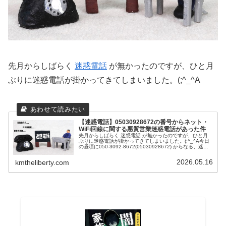
先月からしばらく
迷惑電話
が無かったのですが、ひと月
ぶりに迷惑電話が掛かってきてしまいました。(;^_^A
【迷惑電話】05030928672の番号からネット・
WiFi回線に関する悪質営業迷惑電話があった件
先月からしばらく 迷惑電話 が無かったのですが、ひと月
ぶりに迷惑電話が掛かってきてしまいました。(;^_^A今日
の昼頃に050-3092-8672(05030928672) からなる、迷惑
電話っぽい番号から電話がかかってきました。(;^_^...
2026.05.16
kmtheliberty.com