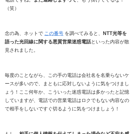
（笑）
念の為、ネットで
この番号
を調べてみると、
NTT光等を
語った光回線に関する悪質営業迷惑電話
といった内容が散
見されました。
毎度のことながら、この手の電話は会社名を名乗らないケ
ースが多いので、まともに応対しないように気をつけまし
ょう！ここ何年か、こういった迷惑電話は多かったと記憶
していますが、電話での営業電話はロクでもない内容なの
で相手をしないですぐ切るように気をつけましょう！
もし、
相手に個人情報を伝えてしまった場合など不安を感