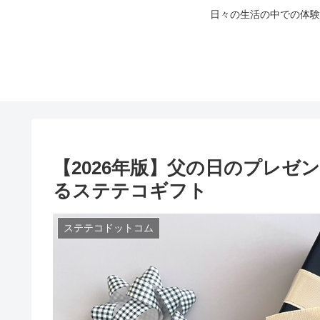
日々の生活の中での体験
【2026年版】父の日のプレ
るステテコギフト
ステテコドットコム