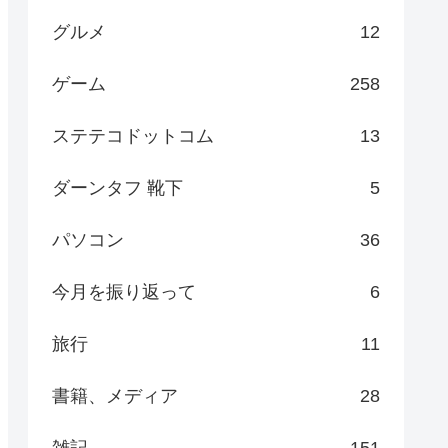
グルメ
12
ゲーム
258
ステテコドットコム
13
ダーンタフ 靴下
5
パソコン
36
今月を振り返って
6
旅行
11
書籍、メディア
28
雑記
151