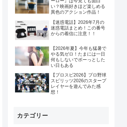
ーロー』は今見ても面白
い？映画好きほど楽しめる
異色のアクション作品！
【迷惑電話】2026年7月の
迷惑電話まとめ！この番号
からの着信に注意！！
【2026年夏】今年も猛暑で
やる気ゼロ！たまには一日
何もしないでボーっとした
い日もある
【プロスピ2026】プロ野球
スピリッツ2026のスタープ
レイヤーを遊んでみた感
想！
カテゴリー