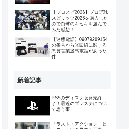
【プロスピ2026】プロ野球
スピリッツ2026を購入した
ので白球のキセキを遊んで
みた感想！
【迷惑電話】09079289154
の番号から光回線に関する
悪質営業迷惑電話があった
件
新着記事
PS5のディスク版発売終
了！最近のプレステについ
て思う事
『ラスト・アクション・ヒ