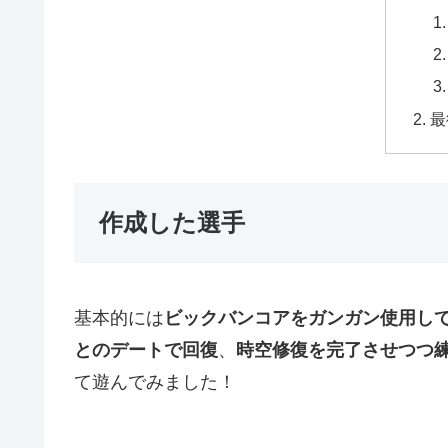
最
作成した選手
基本的には
ビックバンコアをガンガン使用し
とのデートで回復
、
時空修復を完了させつつ
て遊んでみました！