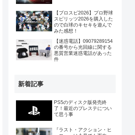
【プロスピ2026】プロ野球
スピリッツ2026を購入した
ので白球のキセキを遊んで
みた感想！
【迷惑電話】09079289154
の番号から光回線に関する
悪質営業迷惑電話があった
件
新着記事
PS5のディスク版発売終
了！最近のプレステについ
て思う事
『ラスト・アクション・ヒ