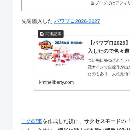
当ブログではアフィ
先週購入した
パワプロ2026-2027
【パワプロ2026
入したので色々遊
つい先日発売された パ
冠ナインで自操作が出
たのもあり、人柱覚悟で
ス、...
kmtheliberty.com
この記事
を作成した後に、
サクセスモード
の