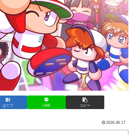
はてブ
LINE
コピー
2026.06.17