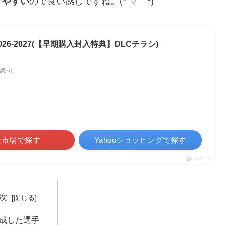
りやすい
ので良い感じですね。(*´▽｀*)
6-2027(【早期購入封入特典】DLCチラシ)
市場調べ）
天市場で探す
Yahooショッピングで探す
ポチップ
次
成した選手