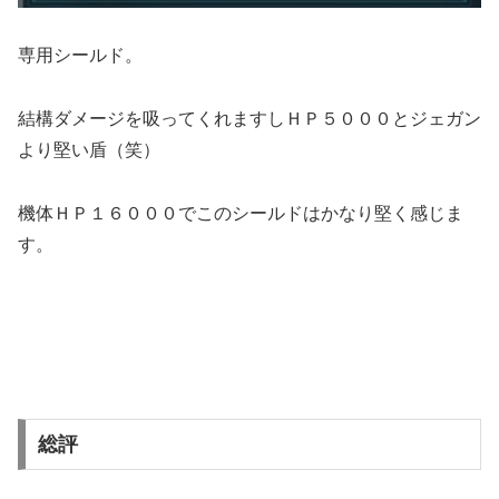
専用シールド。
結構ダメージを吸ってくれますしＨＰ５０００とジェガン
より堅い盾（笑）
機体ＨＰ１６０００でこのシールドはかなり堅く感じま
す。
総評