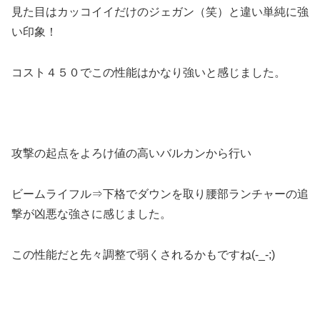
見た目はカッコイイだけのジェガン（笑）と違い単純に強
い印象！
コスト４５０でこの性能はかなり強いと感じました。
攻撃の起点をよろけ値の高いバルカンから行い
ビームライフル⇒下格でダウンを取り腰部ランチャーの追
撃が凶悪な強さに感じました。
この性能だと先々調整で弱くされるかもですね(-_-;)