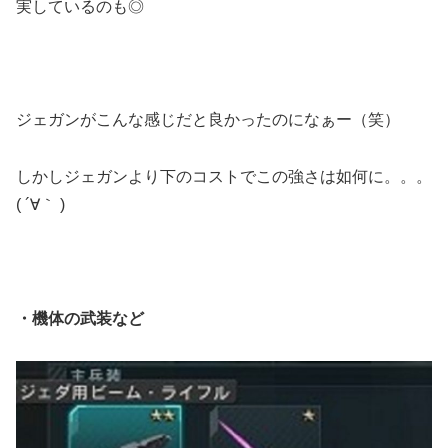
実しているのも◎
ジェガンがこんな感じだと良かったのになぁー（笑）
しかしジェガンより下のコストでこの強さは如何に。。。
( ´∀｀ )
・機体の武装など