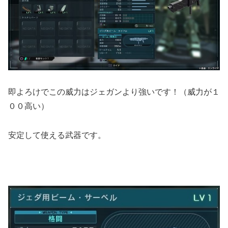
即よろけでこの威力はジェガンより強いです！（威力が１
００高い）
安定して使える武器です。