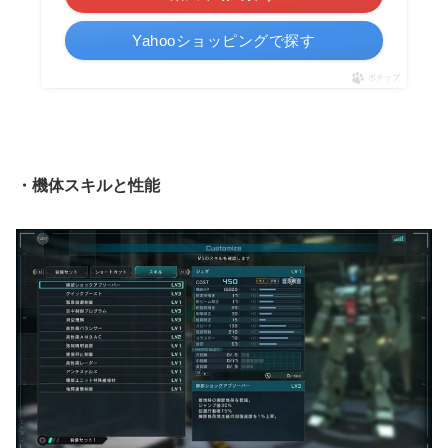
Yahooショッピングで探す
ポチップ
・機体スキルと性能