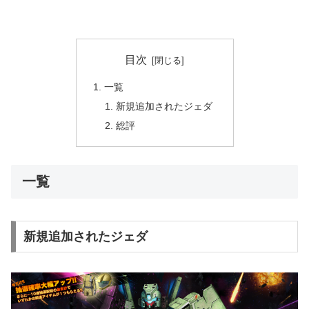
目次
一覧
新規追加されたジェダ
総評
一覧
新規追加されたジェダ