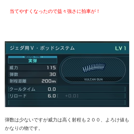
当てやすくなったので益々強さに拍車が！
弾数は少ないですが威力は高く射程も２００、よろけ値も
かなりの物です。