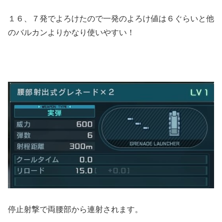
１６、７発でよろけたので一発のよろけ値は６ぐらいと他
のバルカンよりかなり使いやすい！
停止射撃で両腰部から連射されます。