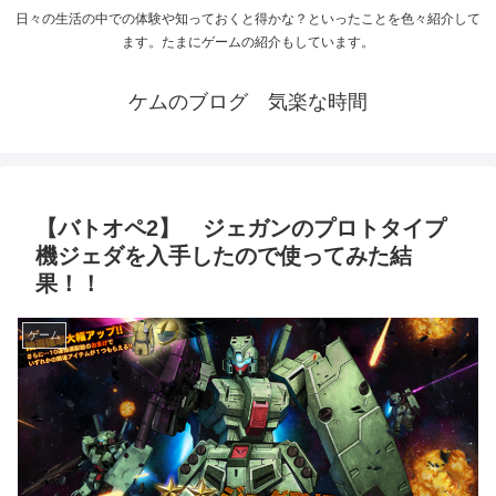
日々の生活の中での体験や知っておくと得かな？といったことを色々紹介して
ます。たまにゲームの紹介もしています。
ケムのブログ 気楽な時間
【バトオペ2】 ジェガンのプロトタイプ
機ジェダを入手したので使ってみた結
果！！
ゲーム