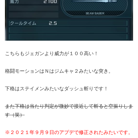
こちらもジェガンより威力が１００高い！
格闘モーションはＮはジムキャ２みたいな突き。
下格はステイメンみたいなダッシュ斬りです！
また下格は当たり判定が微妙で接近して斬ると空振りしま
す（笑）
※２０２１年９月９日のアプデで修正されたみたいです。