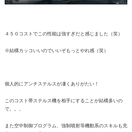
４５０コストでこの性能は強すぎだと感じました（笑）
※結構カッコいいのでいいぞもっとやれ感（笑）
個人的にアンチステルスが凄くありがたい！
このコスト帯ステルス機を相手にすることが結構多いの
で。。。
また空中制御プログラム、強制噴射等機動系のスキルも充