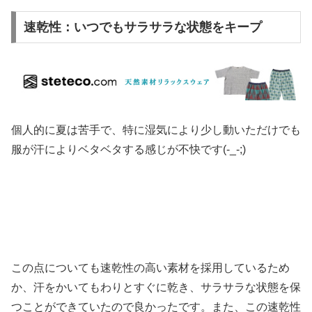
速乾性：いつでもサラサラな状態をキープ
個人的に夏は苦手で、特に湿気により少し動いただけでも
服が汗によりベタベタする感じが不快です(-_-;)
この点についても速乾性の高い素材を採用しているため
か、汗をかいてもわりとすぐに乾き、サラサラな状態を保
つことができていたので良かったです。また、この速乾性