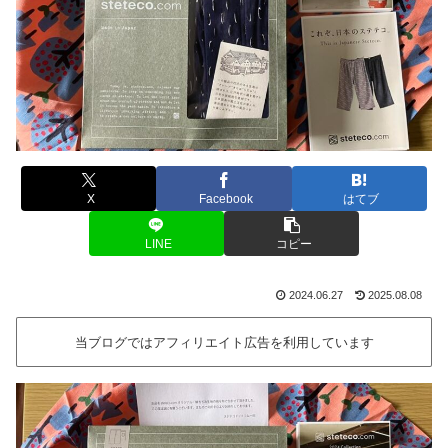
X
Facebook
はてブ
LINE
コピー
2024.06.27
2025.08.08
当ブログではアフィリエイト広告を利用しています