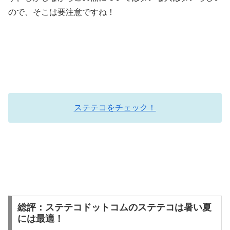
ので、そこは要注意ですね！
ステテコをチェック！
総評：ステテコドットコムのステテコは暑い夏
には最適！