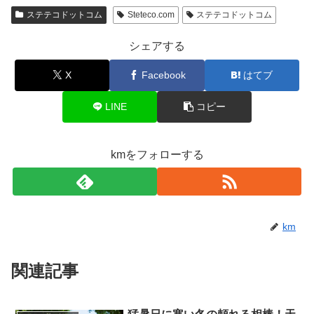
ステテコドットコム
Steteco.com
ステテコドットコム
シェアする
X
Facebook
はてブ
LINE
コピー
kmをフォローする
km
関連記事