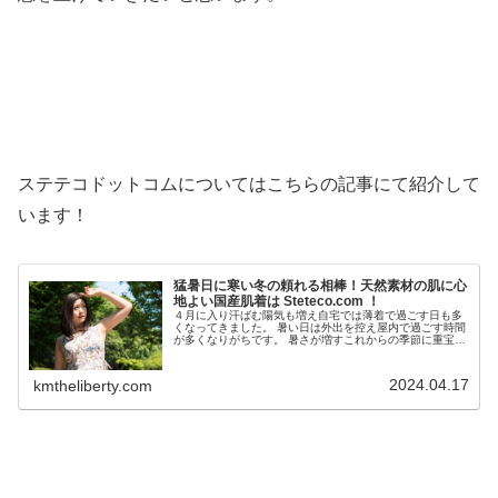
ステテコドットコムについてはこちらの記事にて紹介して
います！
猛暑日に寒い冬の頼れる相棒！天然素材の肌に心
地よい国産肌着は Steteco.com ！
４月に入り汗ばむ陽気も増え自宅では薄着で過ごす日も多
くなってきました。 暑い日は外出を控え屋内で過ごす時間
が多くなりがちです。 暑さが増すこれからの季節に重宝す
るクールコアTシャツ！クールコアTシャツにはステテコを
合わせることが多いのですが...
2024.04.17
kmtheliberty.com