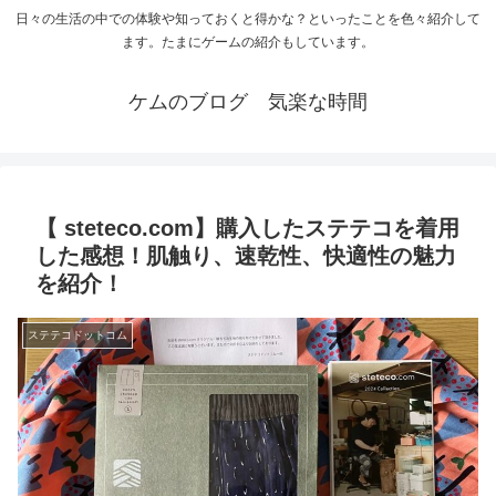
日々の生活の中での体験や知っておくと得かな？といったことを色々紹介して
ます。たまにゲームの紹介もしています。
ケムのブログ 気楽な時間
【 steteco.com】購入したステテコを着用
した感想！肌触り、速乾性、快適性の魅力
を紹介！
ステテコドットコム