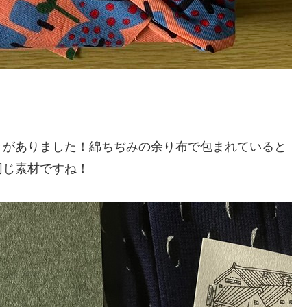
きがありました！綿ちぢみの余り布で包まれていると
同じ素材ですね！