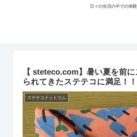
日々の生活の中での体験
【 steteco.com】暑い夏
られてきたステテコに満足！！
ステテコドットコム