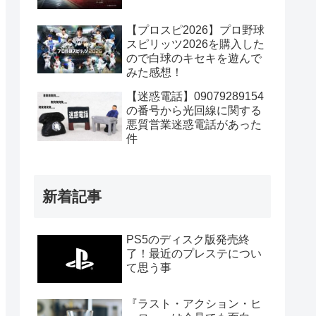
【プロスピ2026】プロ野球
スピリッツ2026を購入した
ので白球のキセキを遊んで
みた感想！
【迷惑電話】09079289154
の番号から光回線に関する
悪質営業迷惑電話があった
件
新着記事
PS5のディスク版発売終
了！最近のプレステについ
て思う事
『ラスト・アクション・ヒ