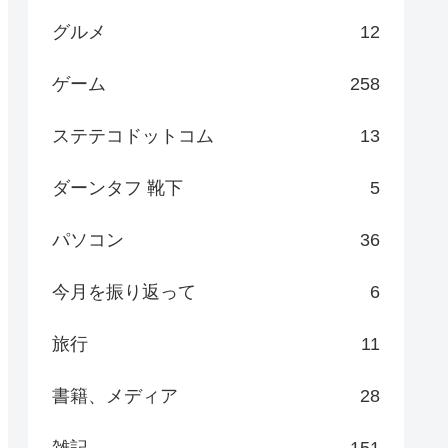
グルメ
12
ゲーム
258
ステテコドットコム
13
ダーンタフ 靴下
5
パソコン
36
今月を振り返って
6
旅行
11
書籍、メディア
28
雑記
151