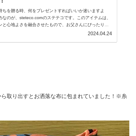
！
持ちを贈る時、何をプレゼントすればいいか迷いますよ
のが、steteco.comのステテコです。このアイテムは、
ンと心地よさを融合させたもので、お父さんにぴったりの
2024.04.24
から取り出すとお洒落な布に包まれていました！※糸