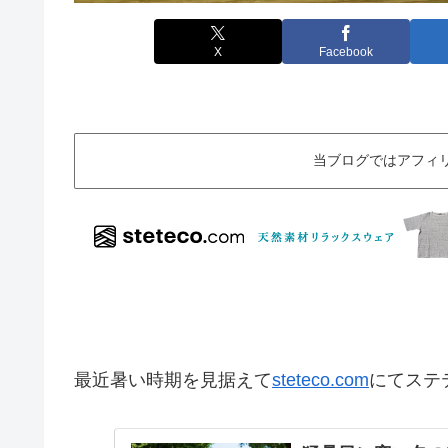
X
Facebook
当ブログではアフィ
最近暑い時期を見据えて
steteco.com
にてステ