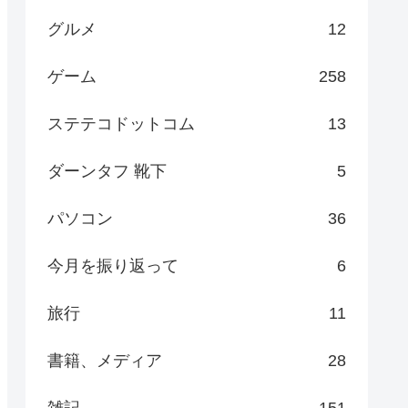
グルメ
12
ゲーム
258
ステテコドットコム
13
ダーンタフ 靴下
5
パソコン
36
今月を振り返って
6
旅行
11
書籍、メディア
28
雑記
151