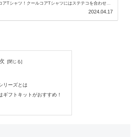
コアTシャツ！クールコアTシャツにはステテコを合わせる
2024.04.17
次
シリーズとは
はギフトキットがおすすめ！