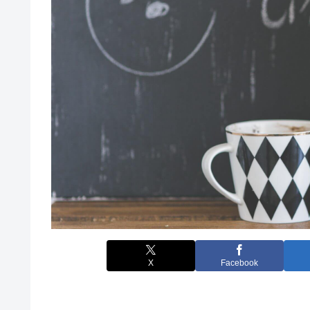
X
Facebook