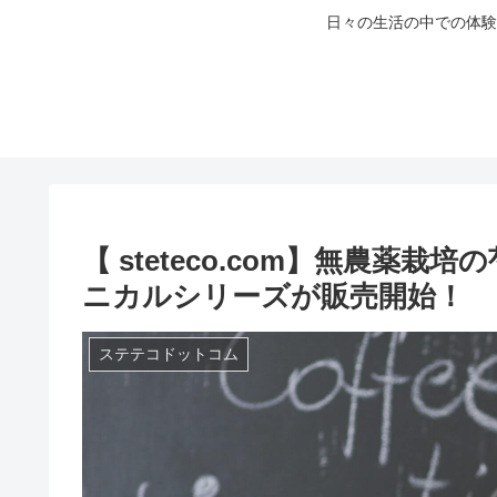
日々の生活の中での体験
【 steteco.com】無農薬
ニカルシリーズが販売開始！
ステテコドットコム