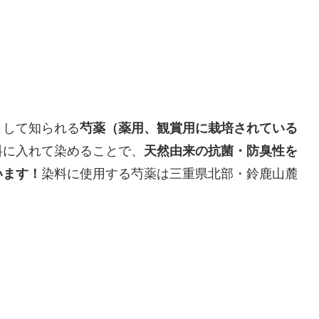
として知られる
芍薬（薬用、観賞用に栽培されている
料に入れて染めることで、
天然由来の抗菌・防臭性を
います！
染料に使用する芍薬は三重県北部・鈴鹿山麓