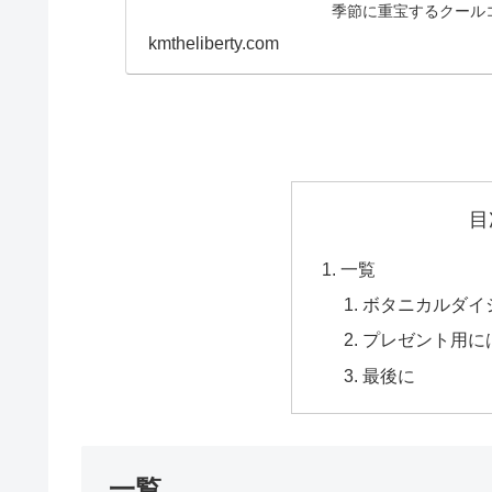
季節に重宝するクール
ことが多いのですが...
kmtheliberty.com
目
一覧
ボタニカルダイ
プレゼント用に
最後に
一覧