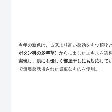
今年の新色は、古来より高い薬効をもつ植物
ボタン科の多年草）
から抽出したエキスを染
実現し、肌にも優しく部屋干しにも対応して
で無農薬栽培された貴重なものを使用。