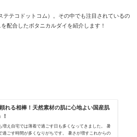
om（ステテコドットコム）。その中でも注目されているの
スを配合したボタニカルダイを紹介します！
頼れる相棒！天然素材の肌に心地よい国産肌
m ！
も増え自宅では薄着で過ごす日も多くなってきました。 暑
で過ごす時間が多くなりがちです。 暑さが増すこれからの