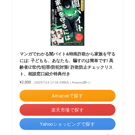
マンガでわかる闇バイト&特殊詐欺から家族を守る
には: 子どもも、あなたも、騙すのは簡単です/ 高
齢者/Z世代/犯罪/防犯対策/ 詐欺防止チェックリス
ト、相談窓口紹介特典付き
¥2,000
（2025/7/14 17:34:33時点 | Amazon調べ）
Amazonで探す
楽天市場で探す
Yahooショッピングで探す