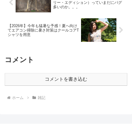
リー・エディション）っていまだにバグ
多いのか。。。
【2026年】今年も猛暑な予感！夏へ向け
てエアコン掃除に暑さ対策はクールコアT
シャツを用意
コメント
コメントを書き込む
ホーム
雑記