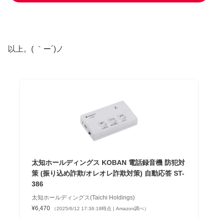
以上。( ｀ー´)ノ
太知ホールディングス KOBAN 電話録音機 防犯対
策 (振り込め詐欺/オレオレ詐欺対策) 自動応答 ST-
386
太知ホールディングス(Taichi Holdings)
¥6,470
（2025/6/12 17:36:18時点 | Amazon調べ）