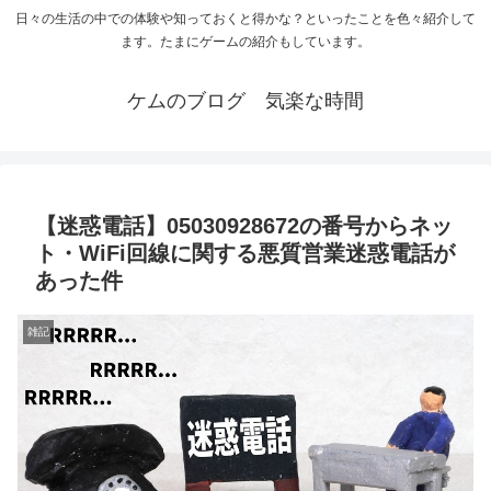
日々の生活の中での体験や知っておくと得かな？といったことを色々紹介して
ます。たまにゲームの紹介もしています。
ケムのブログ 気楽な時間
【迷惑電話】05030928672の番号からネッ
ト・WiFi回線に関する悪質営業迷惑電話が
あった件
雑記