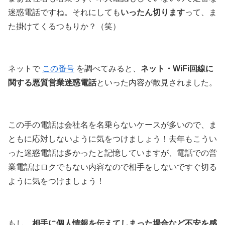
迷惑電話ですね。それにしても
いったん切ります
って、ま
た掛けてくるつもりか？（笑）
ネットで
この番号
を調べてみると、
ネット・WiFi回線に
関する悪質営業迷惑電話
といった内容が散見されました。
この手の電話は会社名を名乗らないケースが多いので、ま
ともに応対しないように気をつけましょう！去年もこうい
った迷惑電話は多かったと記憶していますが、電話での営
業電話はロクでもない内容なので相手をしないですぐ切る
ように気をつけましょう！
もし、
相手に個人情報を伝えてしまった場合など不安を感