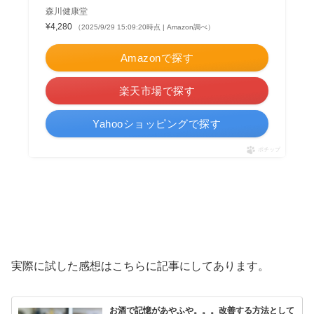
森川健康堂
¥4,280
（2025/9/29 15:09:20時点 | Amazon調べ）
Amazonで探す
楽天市場で探す
Yahooショッピングで探す
ポチップ
実際に試した感想はこちらに記事にしてあります。
お酒で記憶があやふや。。。改善する方法として