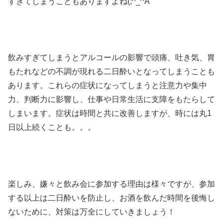
すぎてしまうこともありますよね(;^_^A
飲みすぎてしまうとアルコールの影響で頭痛、吐き気、胃
もたれなどの不調が現れる二日酔いとなってしまうことも
あります。これらの症状になってしまうと注意力や集中
力、判断力に影響し、仕事や日常生活に支障をもたらして
しまいます。症状は時間と共に改善しますが、時には丸1
日以上続くことも。。。
楽しみ、嫌々と飲み会に参加する理由は様々ですが、参加
する以上は二日酔いを防止し、お酒を飲んだ時間を後悔し
ないために、対策は万全にしていきましょう！