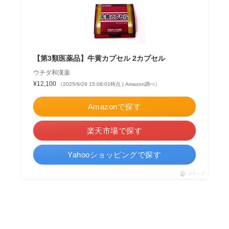
【第3類医薬品】牛黄カプセル 2カプセル
ウチダ和漢薬
¥12,100
（2025/9/29 15:08:01時点 | Amazon調べ）
Amazonで探す
楽天市場で探す
Yahooショッピングで探す
ポチップ