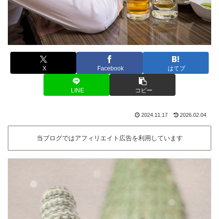
X
Facebook
はてブ
LINE
コピー
2024.11.17
2026.02.04
当ブログではアフィリエイト広告を利用しています