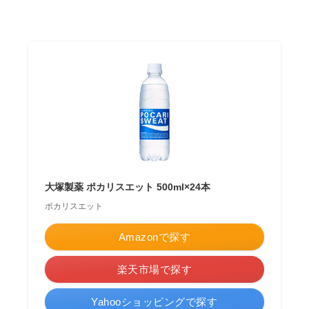
大塚製薬 ポカリスエット 500ml×24本
ポカリスエット
Amazonで探す
楽天市場で探す
Yahooショッピングで探す