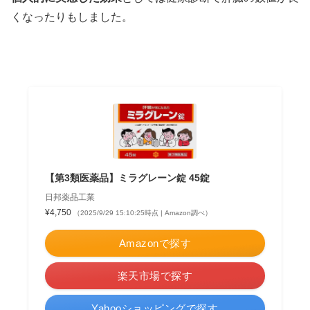
くなったりもしました。
【第3類医薬品】ミラグレーン錠 45錠
日邦薬品工業
¥4,750
（2025/9/29 15:10:25時点 | Amazon調べ）
Amazonで探す
楽天市場で探す
Yahooショッピングで探す