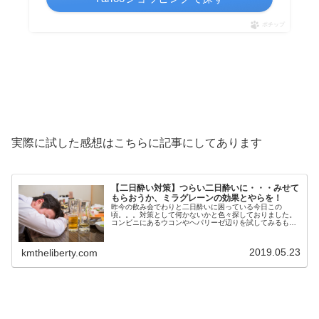
ポチップ
実際に試した感想はこちらに記事にしてあります
【二日酔い対策】つらい二日酔いに・・・みせて
もらおうか、ミラグレーンの効果とやらを！
昨今の飲み会でわりと二日酔いに困っている今日この
頃。。。対策として何かないかと色々探しておりました。
コンビニにあるウコンやヘパリーゼ辺りを試してみるもヘ
パリーゼに多少効果があったかなぁ・・・程度です。そう
こう試行錯誤しているときに酒を飲まな...
2019.05.23
kmtheliberty.com