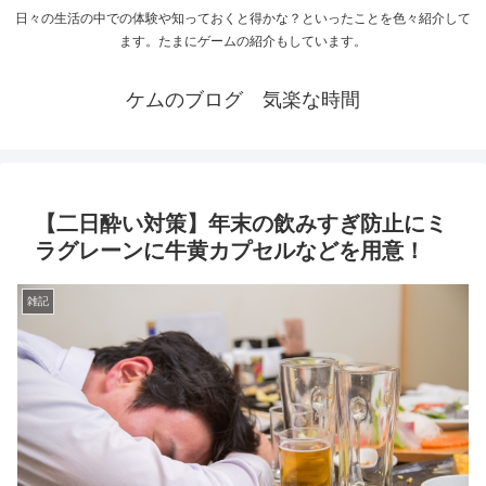
日々の生活の中での体験や知っておくと得かな？といったことを色々紹介して
ます。たまにゲームの紹介もしています。
ケムのブログ 気楽な時間
【二日酔い対策】年末の飲みすぎ防止にミ
ラグレーンに牛黄カプセルなどを用意！
雑記