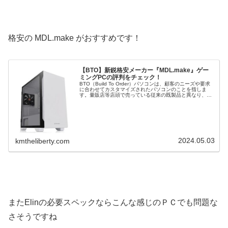
格安の MDL.make がおすすめです！
【BTO】新鋭格安メーカー『MDL.make』ゲー
ミングPCの評判をチェック！
BTO（Build To Order）パソコンは、顧客のニーズや要求
に合わせてカスタマイズされたパソコンのことを指しま
す。量販店等店頭で売っている従来の既製品と異なり、
BTOパソコンは購入者が CPU や グラフィックボード など
の構成を選...
2024.05.03
kmtheliberty.com
またElinの必要スペックならこんな感じのＰＣでも問題な
さそうですね