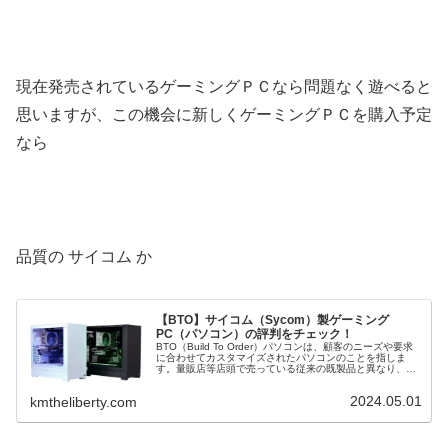
現在発売されているゲーミングＰＣなら問題なく遊べると
思いますが、この機会に新しくゲーミングＰＣを購入予定
なら
品質の サイコム か
【BTO】サイコム（Sycom）製ゲーミング
PC（パソコン）の評判をチェック！
BTO（Build To Order）パソコンは、顧客のニーズや要求
に合わせてカスタマイズされたパソコンのことを指しま
す。量販店等店頭で売っている従来の既製品と異なり、
BTOパソコンは購入者が CPU や グラフィックボード など
の構成を選...
2024.05.01
kmtheliberty.com