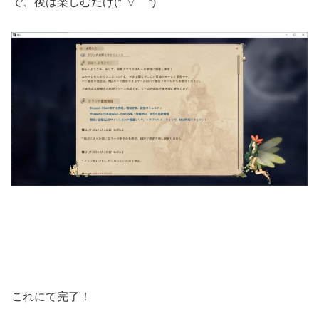
で、後は楽しむだけ(*´▽｀*)
これにて完了！