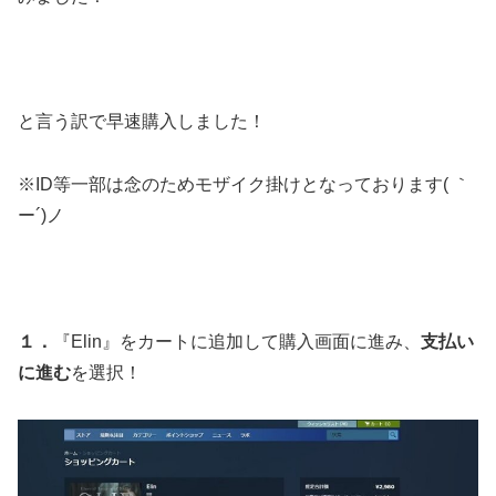
と言う訳で早速購入しました！
※ID等一部は念のためモザイク掛けとなっております( ｀
ー´)ノ
１．
『Elin』をカートに追加して購入画面に進み、
支払い
に進む
を選択！