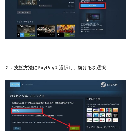
２．支払方法にPayPay
を選択し、
続ける
を選択！