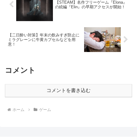
【STEAM】名作フリーゲーム『Elona』
の続編『Elin』の早期アクセスが開始！
【二日酔い対策】年末の飲みすぎ防止に
ミラグレーンに牛黄カプセルなどを用
意！
コメント
コメントを書き込む
ホーム
ゲーム