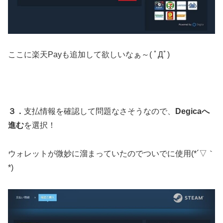
ここに楽天Payも追加して欲しいなぁ～( ﾟДﾟ)
３．
支払情報を確認して問題なさそうなので、
Degicaへ
進む
を選択！
ウォレットが微妙に溜まっていたのでついでに使用(*´▽｀
*)