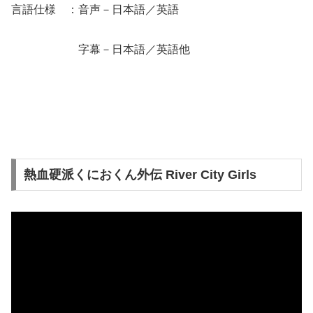
言語仕様 ：音声－日本語／英語
字幕－日本語／英語他
熱血硬派くにおくん外伝 River City Girls