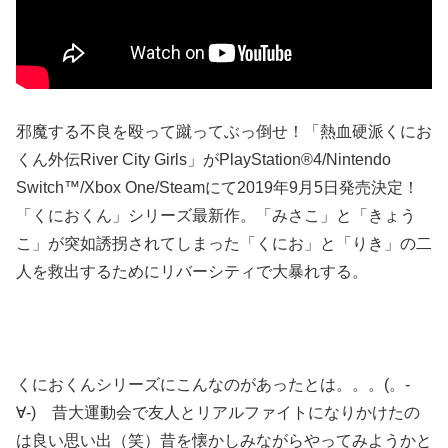
邪魔する不良を殴って蹴ってぶっ倒せ！「熱血硬派くにお
くん外伝River City Girls」がPlayStation®4/Nintendo
Switch™/Xbox One/Steamにて2019年9月5日発売決定！
「くにおくん」シリーズ最新作。「みさこ」と「きょう
こ」が突如誘拐されてしまった「くにお」と「りき」の二
人を救出するためにリバーシティで大暴れする。
くにおくんシリーズにこんなのがあったとは。。。(。-
∀-) 昔大運動会で友人とリアルファイトになりかけたの
は良い思い出（笑）昔を懐かしみながらやってみようかと