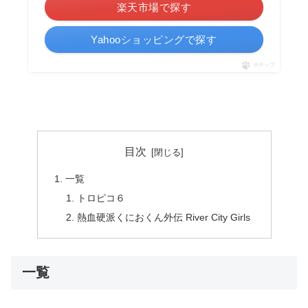
楽天市場で探す
Yahooショッピングで探す
ポチップ
目次
一覧
トロピコ６
熱血硬派くにおくん外伝 River City Girls
一覧