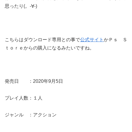
思ったり(。-∀-)
こちらはダウンロード専用との事で
公式サイト
かＰｓ Ｓ
ｔｏｒｅからの購入になるみたいですね。
発売日 ：2020年9月5日
プレイ人数：１人
ジャンル ：アクション