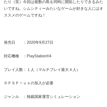
たり（笑）今回は複数の島を同時に開拓したりできるみた
いですね。シムシティーみたいなゲームが好きな人にはオ
ススメのゲームですね！
発売日 ：2020年9月27日
対応機種 ：PlayStation®4
プレイ人数：１人（マルチプレイ最大４人）
※ＰＳＰｌｕｓの加入が必要
ジャンル ：独裁国家運営シミュレーション