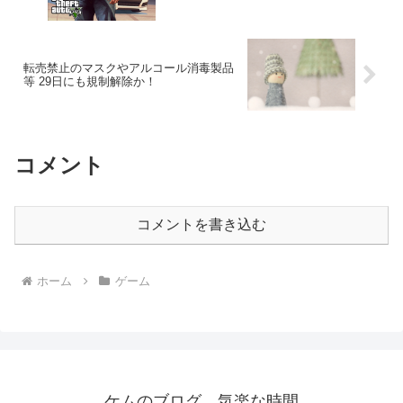
転売禁止のマスクやアルコール消毒製品
等 29日にも規制解除か！
コメント
コメントを書き込む
ホーム
ゲーム
ケムのブログ 気楽な時間