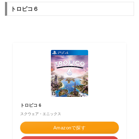
トロピコ６
トロピコ 6
スクウェア・エニックス
Amazonで探す