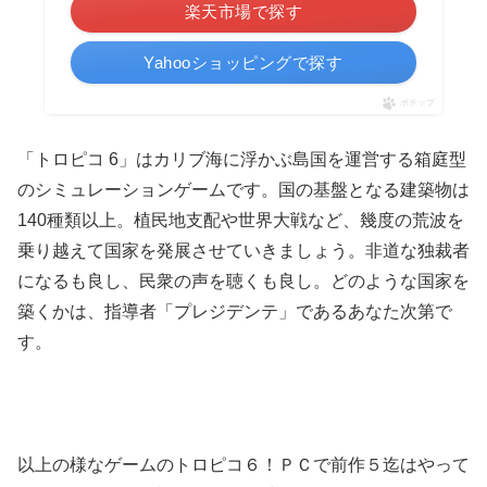
楽天市場で探す
Yahooショッピングで探す
ポチップ
「トロピコ 6」はカリブ海に浮かぶ島国を運営する箱庭型
のシミュレーションゲームです。国の基盤となる建築物は
140種類以上。植民地支配や世界大戦など、幾度の荒波を
乗り越えて国家を発展させていきましょう。非道な独裁者
になるも良し、民衆の声を聴くも良し。どのような国家を
築くかは、指導者「プレジデンテ」であるあなた次第で
す。
以上の様なゲームのトロピコ６！ＰＣで前作５迄はやって