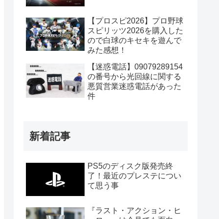
【プロスピ2026】プロ野球
スピリッツ2026を購入した
ので白球のキセキを遊んで
みた感想！
【迷惑電話】09079289154
の番号から光回線に関する
悪質営業迷惑電話があった
件
新着記事
PS5のディスク版発売終
了！最近のプレステについ
て思う事
『ラスト・アクション・ヒ