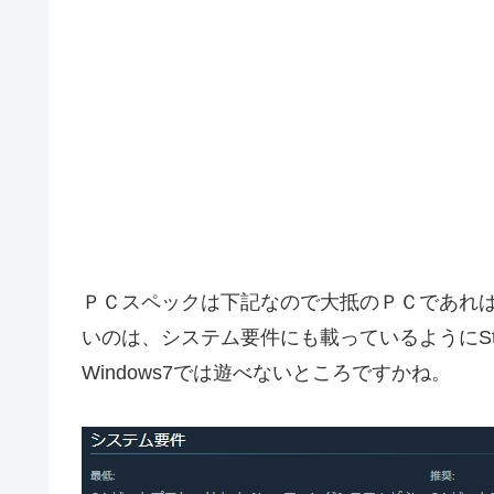
ＰＣスペックは下記なので大抵のＰＣであれ
いのは、システム要件にも載っているようにSte
Windows7では遊べないところですかね。