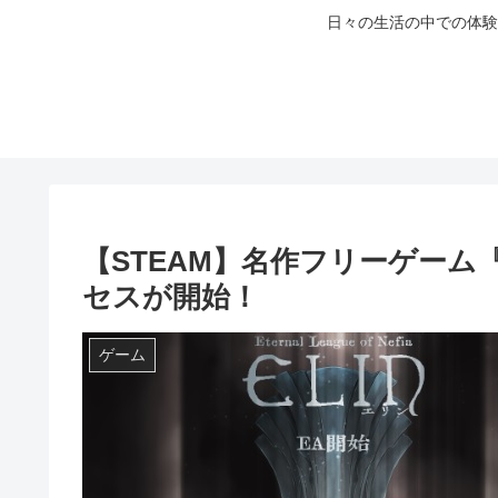
日々の生活の中での体験
【STEAM】名作フリーゲーム『E
セスが開始！
ゲーム