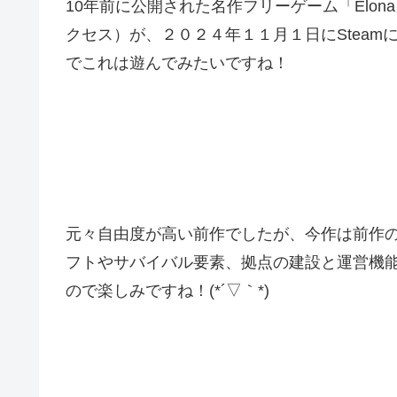
10年前に公開された名作フリーゲーム「Elon
クセス）が、２０２４年１１月１日にStea
でこれは遊んでみたいですね！
元々自由度が高い前作でしたが、今作は前作
フトやサバイバル要素、拠点の建設と運営機
ので楽しみですね！(*´▽｀*)