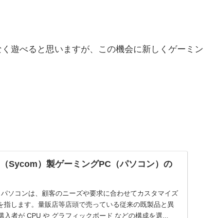
なく遊べると思いますが、この機会に新しくゲーミン
（Sycom）製ゲーミングPC（パソコン）の
 Order）パソコンは、顧客のニーズや要求に合わせてカスタマイズ
を指します。量販店等店頭で売っている従来の既製品と異
入者が CPU や グラフィックボード などの構成を選...