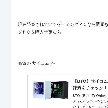
現在発売されているゲーミングＰＣなら問題
グＰＣを購入予定なら
品質の サイコム か
【BTO】サイコム
評判をチェック！
BTO（Build To
されたパソコンのこと
なり、BTOパソコンは購