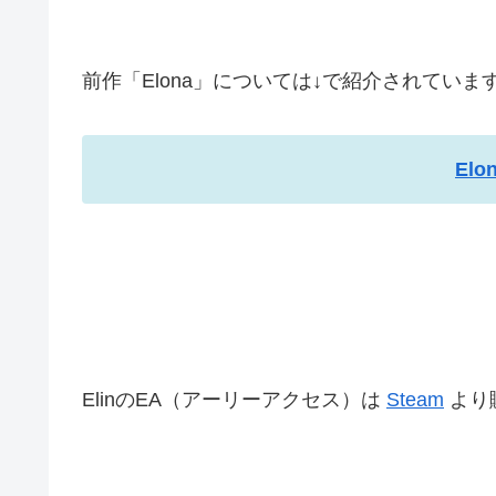
前作「Elona」については↓で紹介されていま
El
ElinのEA（アーリーアクセス）は
Steam
より