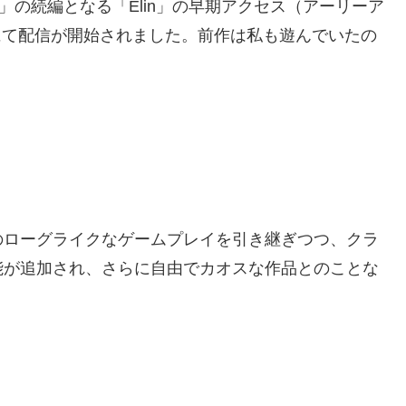
a」の続編となる「Elin」の早期アクセス（アーリーア
mにて配信が開始されました。前作は私も遊んでいたの
のローグライクなゲームプレイを引き継ぎつつ、クラ
能が追加され、さらに自由でカオスな作品とのことな