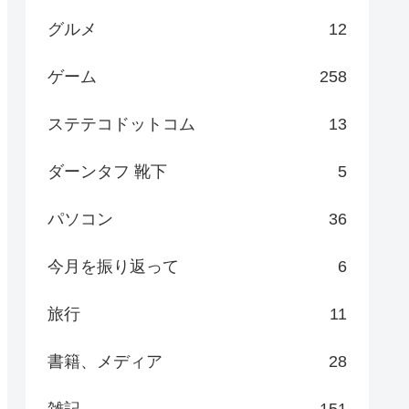
グルメ
12
ゲーム
258
ステテコドットコム
13
ダーンタフ 靴下
5
パソコン
36
今月を振り返って
6
旅行
11
書籍、メディア
28
雑記
151