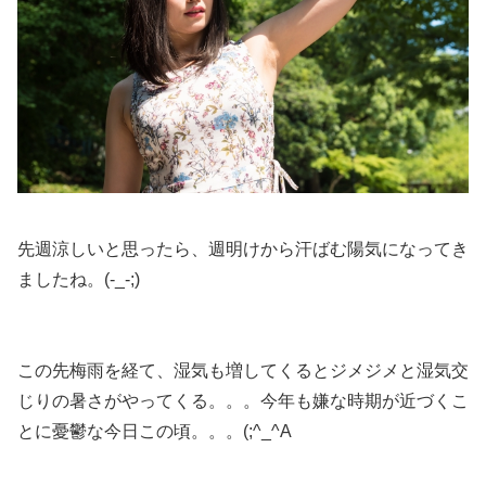
先週涼しいと思ったら、週明けから汗ばむ陽気になってき
ましたね。(-_-;)
この先梅雨を経て、湿気も増してくるとジメジメと湿気交
じりの暑さがやってくる。。。今年も嫌な時期が近づくこ
とに憂鬱な今日この頃。。。(;^_^A