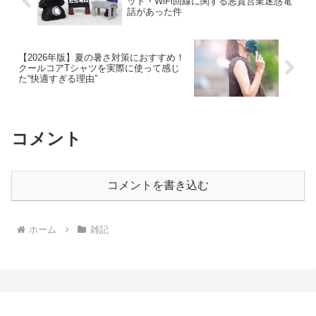
ット・WiFi回線に関する悪質営業迷惑電
話があった件
【2026年版】夏の暑さ対策におすすめ！
クールコアTシャツを実際に使って感じ
た“快適すぎる理由”
コメント
コメントを書き込む
ホーム
雑記