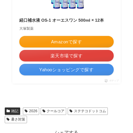
経口補水液 OS-1 オーエスワン 500ml × 12本
大塚製薬
Amazonで探す
楽天市場で探す
Yahooショッピングで探す
ポチップ
雑記
2026
クールコア
ステテコドットコム
暑さ対策
シェアする