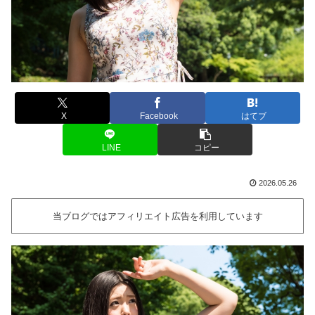
X
Facebook
はてブ
LINE
コピー
2026.05.26
当ブログではアフィリエイト広告を利用しています