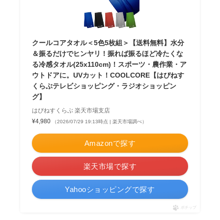
クールコアタオル＜5色5枚組＞【送料無料】水分
＆振るだけでヒンヤリ！振れば振るほど冷たくな
る冷感タオル(25x110cm)！スポーツ・農作業・ア
ウトドアに。UVカット！COOLCORE【はぴねす
くらぶテレビショッピング・ラジオショッピン
グ】
はぴねすくらぶ 楽天市場支店
¥4,980
（2026/07/29 19:13時点 | 楽天市場調べ）
Amazonで探す
楽天市場で探す
Yahooショッピングで探す
ポチップ