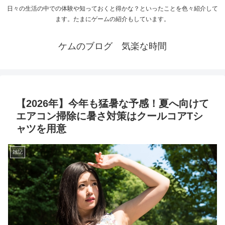
日々の生活の中での体験や知っておくと得かな？といったことを色々紹介して
ます。たまにゲームの紹介もしています。
ケムのブログ 気楽な時間
【2026年】今年も猛暑な予感！夏へ向けて
エアコン掃除に暑さ対策はクールコアTシ
ャツを用意
雑記