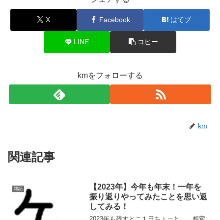
X
Facebook
はてブ
LINE
コピー
kmをフォローする
km
関連記事
【2023年】今年も年末！一年を
雑記
振り返りやってみたことを思い返
してみる！
2023年も残すとこ１日ちょっと。。相変