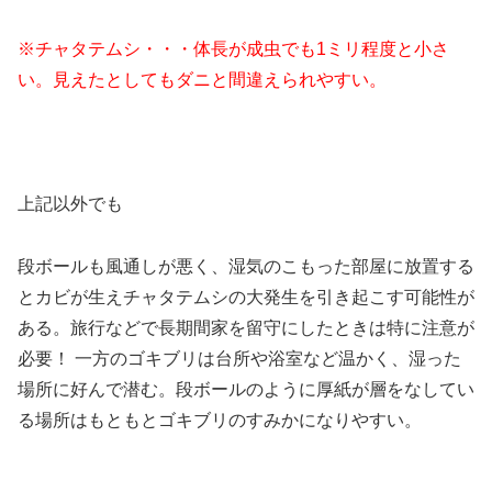
※チャタテムシ・・・体長が成虫でも1ミリ程度と小さ
い。見えたとしてもダニと間違えられやすい。
上記以外でも
段ボールも風通しが悪く、湿気のこもった部屋に放置する
とカビが生えチャタテムシの大発生を引き起こす可能性が
ある。旅行などで長期間家を留守にしたときは特に注意が
必要！ 一方のゴキブリは台所や浴室など温かく、湿った
場所に好んで潜む。段ボールのように厚紙が層をなしてい
る場所はもともとゴキブリのすみかになりやすい。