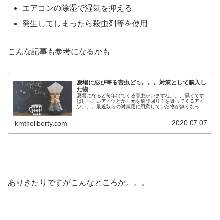
エアコンの除湿で湿気を抑える
発生してしまったら殺虫剤等を使用
こんな記事も参考になるかも
夏場に忍び寄る害虫ども。。。対策として購入し
た物
夏場になると毎年出てくる害虫がいますね。。。黒くてす
ばしっこいアイツとか耳元を飛び回り血を吸ってくるアイ
ツ。。。最近奴らの対策用に用意していた物が無くなって
きたので新たに購入することにまずはこれ、ゴキブリが侵
入しそうな場所に噴射しておけば奴...
2020.07.07
kmtheliberty.com
ありきたりですがこんなところか。。。