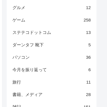
グルメ
12
ゲーム
258
ステテコドットコム
13
ダーンタフ 靴下
5
パソコン
36
今月を振り返って
6
旅行
11
書籍、メディア
28
雑記
151