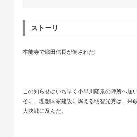
ストーリ
本能寺で織田信長が倒された!
この知らせはいち早く小早川隆景の陣所へ届
そに、理想国家建設に燃える明智光秀は、果
大決戦に及んだ。