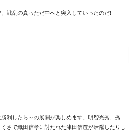
、戦乱の真っただ中へと突入していったのだ!
に勝利したら～の展開が楽しめます。明智光秀、秀
さくさで織田信孝に討たれた津田信澄が活躍したりし