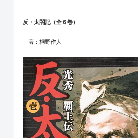
反・太閤記（全６巻）
著：桐野作人