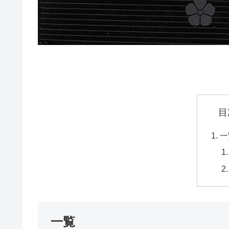
目
一
一覧