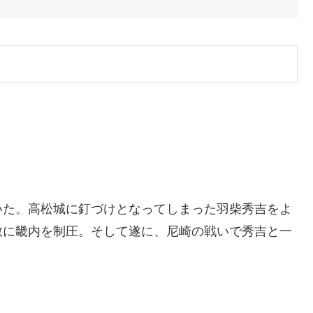
いた。高松城に釘づけとなってしまった羽柴秀吉をよ
敢に畿内を制圧。そして遂に、尼崎の戦いで秀吉と一