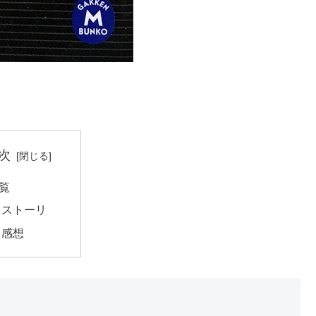
次
覧
ストーリ
感想