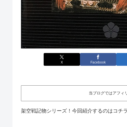
X
Facebook
当ブログではアフィ
架空戦記物シリーズ！今回紹介するのはコチ