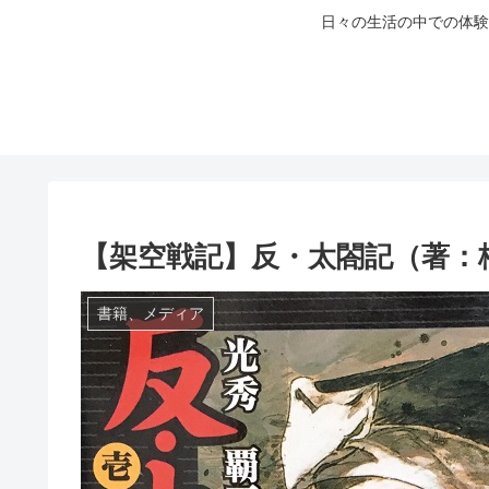
日々の生活の中での体験
【架空戦記】反・太閤記（著：
書籍、メディア