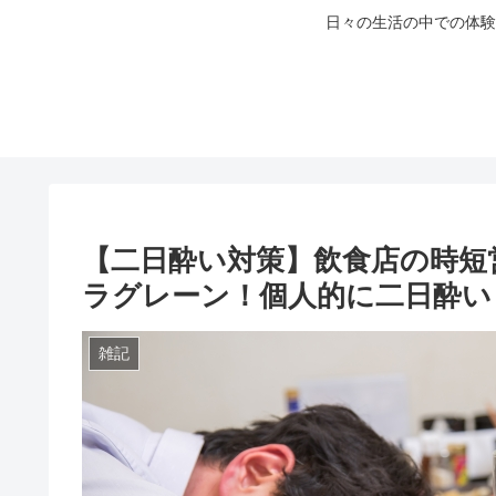
日々の生活の中での体験
【二日酔い対策】飲食店の時短
ラグレーン！個人的に二日酔い
雑記