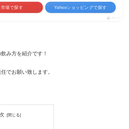
天市場で探す
Yahooショッピングで探す
ポチップ
の飲み方を紹介です！
責任でお願い致します。
次