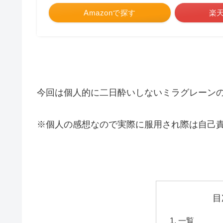
Amazonで探す
楽
今回は個人的に二日酔いしないミラグレーン
※個人の感想なので実際に服用され際は自己
目
一覧