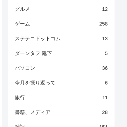
グルメ
12
ゲーム
258
ステテコドットコム
13
ダーンタフ 靴下
5
パソコン
36
今月を振り返って
6
旅行
11
書籍、メディア
28
雑記
151