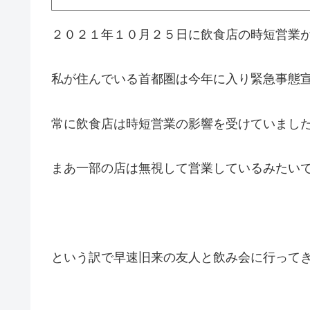
２０２１年１０月２５日に飲食店の時短営業
私が住んでいる首都圏は今年に入り緊急事態
常に飲食店は時短営業の影響を受けていまし
まあ一部の店は無視して営業しているみたい
という訳で早速旧来の友人と飲み会に行って