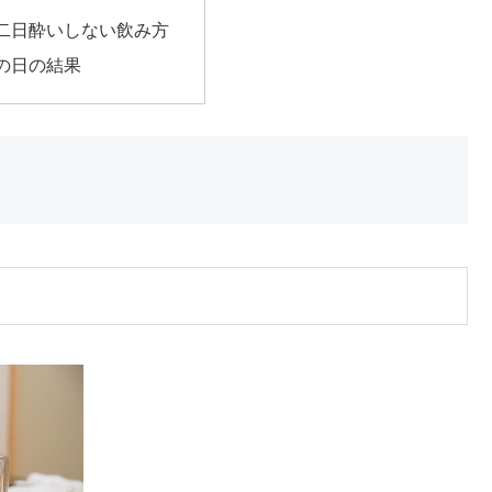
二日酔いしない飲み方
の日の結果