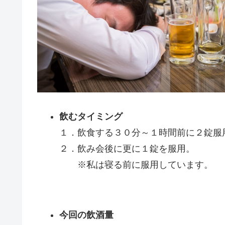
飲むタイミング
１．飲食する３０分～１時間前に２錠服
２．飲み会後に更に１錠を服用。
※私は寝る前に服用しています。
今回の飲酒量