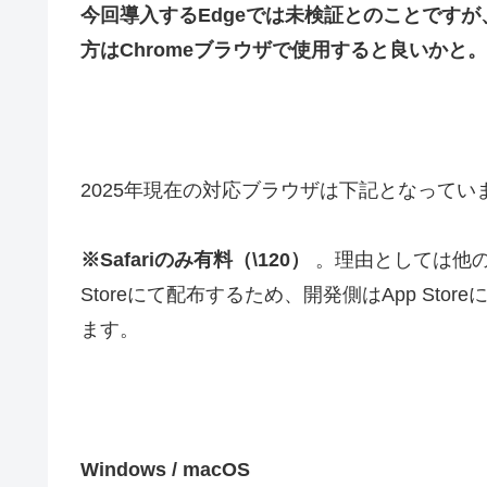
今回導入するEdgeでは未検証とのことです
方はChromeブラウザで使用すると良いかと。
2025年現在の対応ブラウザは下記となってい
※Safariのみ有料（\120）
。理由としては他のブ
Storeにて配布するため、開発側はApp St
ます。
Windows / macOS