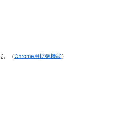
可能。（
Chrome用拡張機能
）