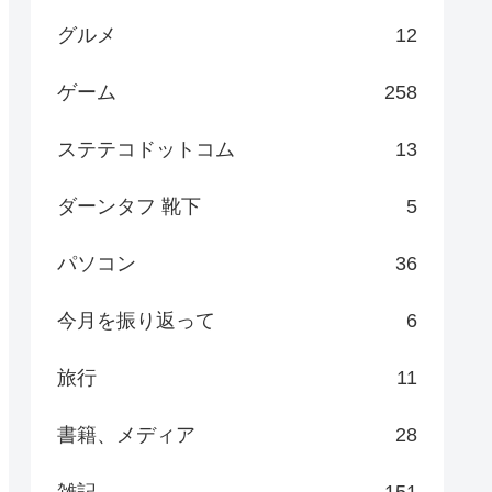
グルメ
12
ゲーム
258
ステテコドットコム
13
ダーンタフ 靴下
5
パソコン
36
今月を振り返って
6
旅行
11
書籍、メディア
28
雑記
151