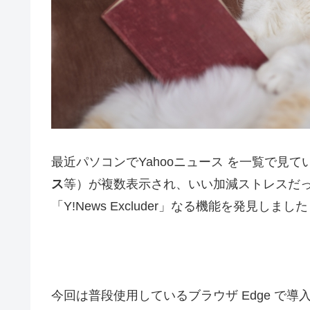
最近パソコンでYahooニュース を一覧で見
ス
等）が複数表示され、いい加減ストレスだ
「Y!News Excluder」なる機能を発見しまし
今回は普段使用しているブラウザ Edge で