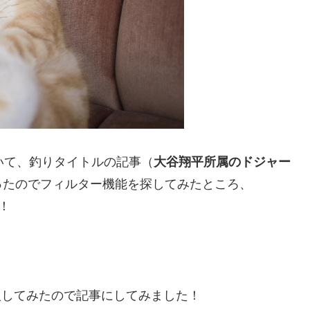
ていて、釣りタイトルの記事（
大谷翔平所属のドジャー
ったのでフィルター機能を探してみたところ、
た！
導入してみたので記事にしてみました！