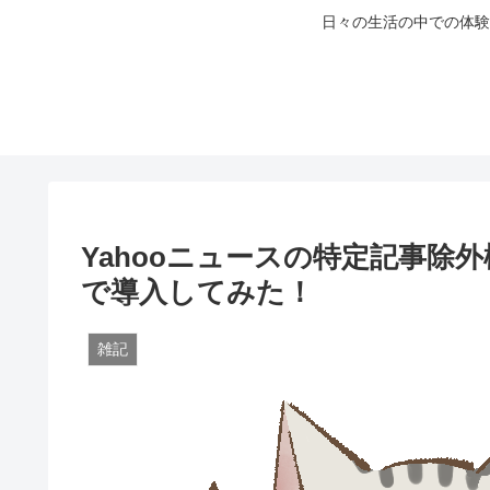
日々の生活の中での体験
Yahooニュースの特定記事除外機能『
で導入してみた！
雑記