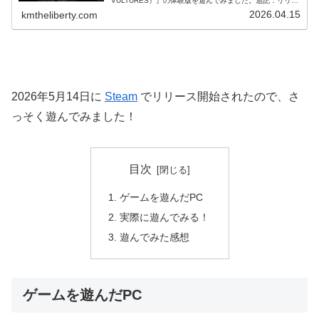
VULTURES）』の体験版を遊んでみました。追記：リリー
ス開始されたので遊んでみました！体験版についての詳細
2026.04.15
kmtheliberty.com
体験版では、ゲーム中に登場す...
2026年5月14日に
Steam
でリリース開始されたので、さ
っそく遊んでみました！
目次
ゲームを遊んだPC
実際に遊んでみる！
遊んでみた感想
ゲームを遊んだPC