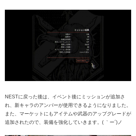
NESTに戻った後は、イベント後にミッションが追加さ
れ、新キャラのアンバーが使用できるようになりました。
また、マーケットにもアイテムや武器のアップグレードが
追加されたので、装備を強化していきます。( ｀ー´)ノ