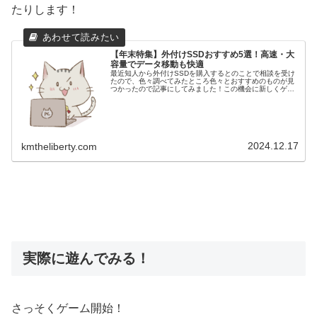
たりします！
【年末特集】外付けSSDおすすめ5選！高速・大
容量でデータ移動も快適
最近知人から外付けSSDを購入するとのことで相談を受け
たので、色々調べてみたところ色々とおすすめのものが見
つかったので記事にしてみました！この機会に新しくゲー
ミングＰＣを購入予定なら品質の サイコム か格安の
MDL.make がおすすめで...
2024.12.17
kmtheliberty.com
実際に遊んでみる！
さっそくゲーム開始！