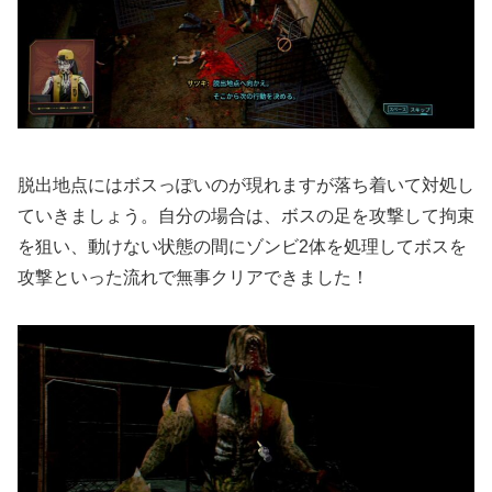
脱出地点にはボスっぽいのが現れますが落ち着いて対処し
ていきましょう。自分の場合は、ボスの足を攻撃して拘束
を狙い、動けない状態の間にゾンビ2体を処理してボスを
攻撃といった流れで無事クリアできました！