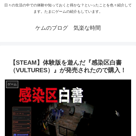
日々の生活の中での体験や知っておくと得かな？といったことを色々紹介して
ます。たまにゲームの紹介もしています。
ケムのブログ 気楽な時間
【STEAM】体験版を遊んだ『感染区白書
（VULTURES）』が発売されたので購入！
ゲーム