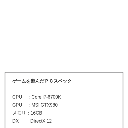
ゲームを遊んだＰＣスペック
CPU ：Core i7-6700K
GPU ：MSI GTX980
メモリ：16GB
DX ：DirectX 12