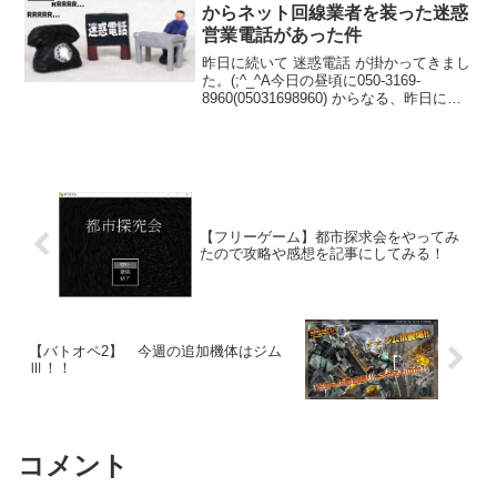
から買う予定。。。...
からネット回線業者を装った迷惑
営業電話があった件
昨日に続いて 迷惑電話 が掛かってきまし
た。(;^_^A今日の昼頃に050-3169-
8960(05031698960) からなる、昨日に続
いてか～と感じる迷惑電話っぽい番号か
ら電話がかかってきました。（笑）どん
な迷惑電話だと思い出てみると...
【フリーゲーム】都市探求会をやってみ
たので攻略や感想を記事にしてみる！
【バトオペ2】 今週の追加機体はジム
Ⅲ！！
コメント