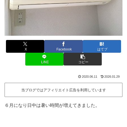
X
Facebook
はてブ
LINE
コピー
2020.06.11
2026.01.29
当ブログではアフィリエイト広告を利用しています
６月になり日中は暑い時間が増えてきました。