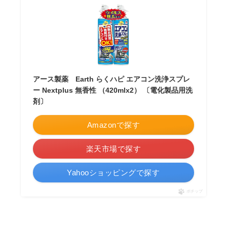
アース製薬 Earth らくハピ エアコン洗浄スプレ
ー Nextplus 無香性 （420mlx2） 〔電化製品用洗
剤〕
Amazonで探す
楽天市場で探す
Yahooショッピングで探す
ポチップ