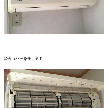
②表カバーを外します