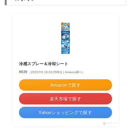
冷感スプレー＆冷却シート
¥639
（2025/7/6 18:20:05時点 | Amazon調べ）
Amazonで探す
楽天市場で探す
Yahooショッピングで探す
ポチップ