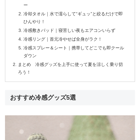
ー
冷却タオル｜水で濡らして“ギュッ”と絞るだけで即
ひんやり！
冷感敷きパッド｜寝苦しい夜もエアコンいらず
冷感リング｜首元冷やせば全身がラク！
冷感スプレー＆シート｜携帯してどこでも即クール
ダウン
まとめ 冷感グッズを上手に使って夏を涼しく乗り切
ろう！
おすすめ冷感グッズ5選