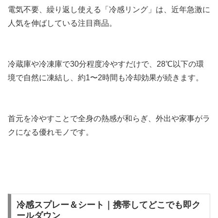
電気不要、繰り返し使える「冷感リング」は、近年急激に
人気を伸ばしている注目商品。
冷蔵庫や冷凍庫で30分程度冷やすだけで、28℃以下の環
境で自然に凍結し、約1〜2時間も冷却効果が続きます。
首元を冷やすことで全身の熱感が和らぎ、外出や家事がラ
クになる優れモノです。
冷感スプレー＆シート｜携帯してどこでも即ク
ールダウン