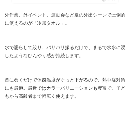
ポチップ
外作業、外イベント、運動会など夏の外出シーンで圧倒的
に使えるのが「冷却タオル」。
水で濡らして絞り、バサバサ振るだけで、まるで氷水に浸
したようなひんやり感が持続します。
首に巻くだけで体感温度がぐっと下がるので、熱中症対策
にも最適。最近ではカラーバリエーションも豊富で、子ど
もから高齢者まで幅広く使えます。