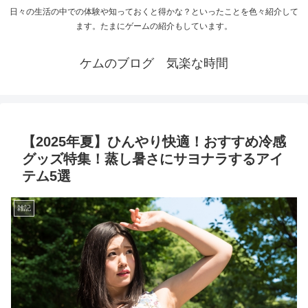
日々の生活の中での体験や知っておくと得かな？といったことを色々紹介して
ます。たまにゲームの紹介もしています。
ケムのブログ 気楽な時間
【2025年夏】ひんやり快適！おすすめ冷感
グッズ特集！蒸し暑さにサヨナラするアイ
テム5選
雑記