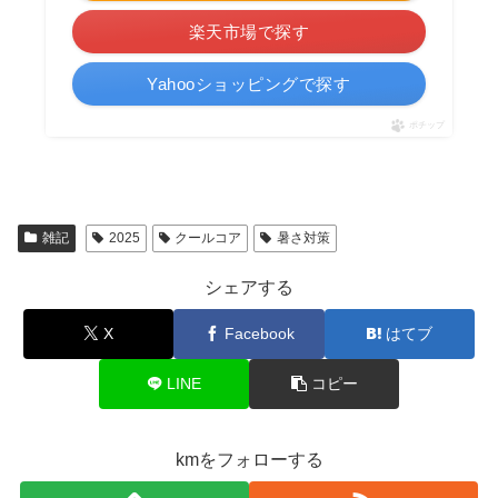
楽天市場で探す
Yahooショッピングで探す
ポチップ
雑記
2025
クールコア
暑さ対策
シェアする
X
Facebook
はてブ
LINE
コピー
kmをフォローする