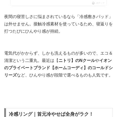
ポチップ
夜間の寝苦しさに悩まされているなら「冷感敷きパッド」
は外せません。接触冷感素材を使っているため、寝返りを
打つたびにひんやり感が持続。
電気代がかからず、しかも洗えるものが多いので、エコ＆
清潔という二重丸。最近は【
ニトリ】のNクール
や
イオン
のプライベートブランド【ホームコーディ】のコールドシ
リーズ
など、ひんやり感が段階で選べるものも人気です。
冷感リング｜首元冷やせば全身がラク！