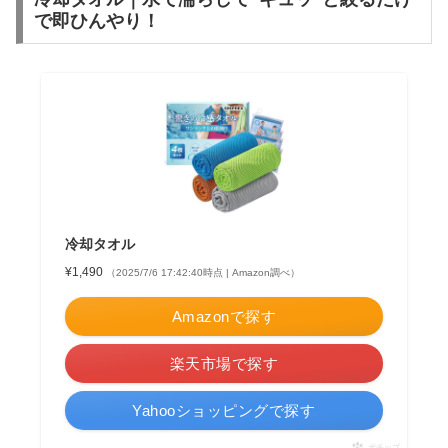
で即ひんやり！
冷却タオル
¥1,490
（2025/7/6 17:42:40時点 | Amazon調べ）
Amazonで探す
楽天市場で探す
Yahooショッピングで探す