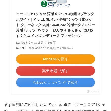
クールコアTシャツ 涼感メッシュ3枚組＜ブラック
ホワイト｜M L LL 3L 4L＞半袖Tシャツ 3枚セッ
ト クルーネック 丸首 CoolCore 冷感テクノロジー
冷感Tシャツ UVカット ひんやり さらさら はぴね
すくらぶ メンズ レディース ファッション
はぴねすくらぶ 楽天市場支店
¥7,590
（2026/08/08 02:13時点 | 楽天市場調べ）
Amazonで探す
楽天市場で探す
Yahooショッピングで探す
ポチップ
まず最初にご紹介したいのが、話題の「クールコアTシャ