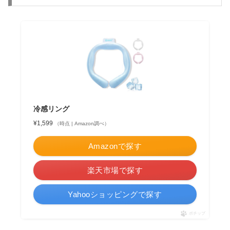
冷感リング
¥1,599
（時点 | Amazon調べ）
Amazonで探す
楽天市場で探す
Yahooショッピングで探す
ポチップ