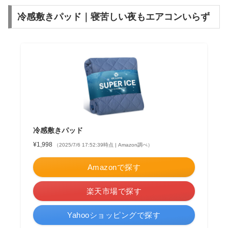
冷感敷きパッド｜寝苦しい夜もエアコンいらず
冷感敷きパッド
¥1,998
（2025/7/6 17:52:39時点 | Amazon調べ）
Amazonで探す
楽天市場で探す
Yahooショッピングで探す