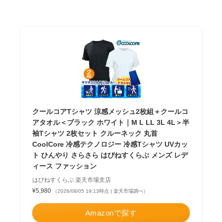
クールコアTシャツ 涼感メッシュ2枚組＋クールコ
アタオル＜ブラック ホワイト｜M L LL 3L 4L＞半
袖Tシャツ 2枚セット クルーネック 丸首
CoolCore 冷感テクノロジー 冷感Tシャツ UVカッ
ト ひんやり さらさら はぴねすくらぶ メンズ レデ
ィース ファッション
はぴねすくらぶ 楽天市場支店
¥5,980
（2026/08/05 19:13時点 | 楽天市場調べ）
Amazonで探す