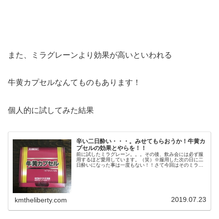
また、ミラグレーンより効果が高いといわれる
牛黄カプセルなんてものもあります！
個人的に試してみた結果
辛い二日酔い・・・。みせてもらおうか！牛黄カ
プセルの効果とやらを！！
前に試したミラグレーン。。。その後、飲み会には必ず服
用するほど愛用しています。（笑）※服用した次の日に二
日酔いになった事は一度もない！！さて今回はそのミラグ
レーンより効果が高いといわれる牛黄カプセル！ネットで
はシャンパンが水になるなどかなり...
2019.07.23
kmtheliberty.com