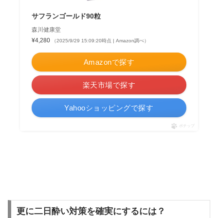
サフランゴールド90粒
森川健康堂
¥4,280
（2025/9/29 15:09:20時点 | Amazon調べ）
Amazonで探す
楽天市場で探す
Yahooショッピングで探す
ポチップ
更に二日酔い対策を確実にするには？