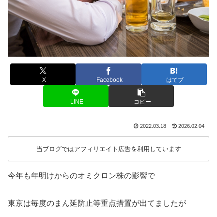
X
Facebook
はてブ
LINE
コピー
2022.03.18
2026.02.04
当ブログではアフィリエイト広告を利用しています
今年も年明けからのオミクロン株の影響で
東京は毎度のまん延防止等重点措置が出てましたが