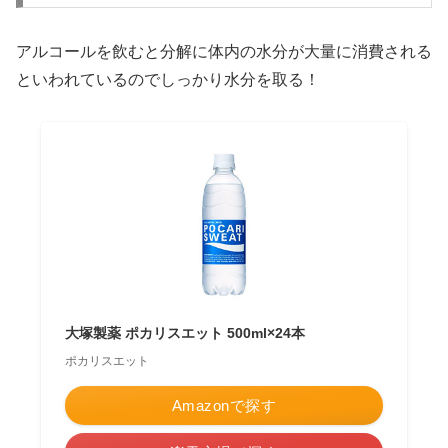
アルコールを飲むと分解に体内の水分が大量に消費される
といわれているのでしっかり水分を取る！
大塚製薬 ポカリスエット 500ml×24本
ポカリスエット
Amazonで探す