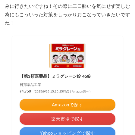
みに行きたいですね！その際に二日酔いを気にせず楽しむ
為にもこういった対策をしっかりおこなっていきたいです
ね！
【第3類医薬品】ミラグレーン錠 45錠
日邦薬品工業
¥4,750
（2025/9/29 15:10:25時点 | Amazon調べ）
Amazonで探す
楽天市場で探す
Yahooショッピングで探す