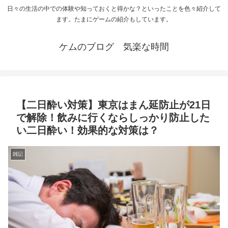
日々の生活の中での体験や知っておくと得かな？といったことを色々紹介して
ます。たまにゲームの紹介もしています。
ケムのブログ 気楽な時間
【二日酔い対策】東京はまん延防止が21日
で解除！飲みに行くならしっかり防止した
い二日酔い！効果的な対策は？
雑記