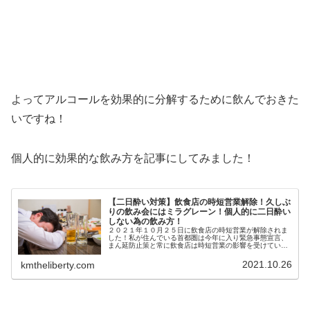
よってアルコールを効果的に分解するために飲んでおきた
いですね！
個人的に効果的な飲み方を記事にしてみました！
【二日酔い対策】飲食店の時短営業解除！久しぶ
りの飲み会にはミラグレーン！個人的に二日酔い
しない為の飲み方！
２０２１年１０月２５日に飲食店の時短営業が解除されま
した！私が住んでいる首都圏は今年に入り緊急事態宣言、
まん延防止策と常に飲食店は時短営業の影響を受けていま
した。まあ一部の店は無視して営業しているみたいでした
が。。。（笑） という訳で早速旧...
2021.10.26
kmtheliberty.com