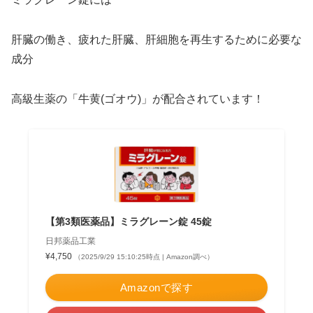
肝臓の働き、疲れた肝臓、肝細胞を再生するために必要な
成分
高級生薬の「牛黄(ゴオウ)」が配合されています！
【第3類医薬品】ミラグレーン錠 45錠
日邦薬品工業
¥4,750
（2025/9/29 15:10:25時点 | Amazon調べ）
Amazonで探す