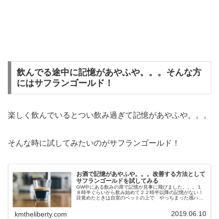
飲んでる途中に記憶があやふや。。。そんな方
にはサフランゴールド！
楽しく飲んでいるとつい飲み過ぎて記憶があやふや。。。
そんな時に試してみたいのがサフランゴールド！
お酒で記憶があやふや。。。改善する方法として
サフランゴールドを試してみる
GW中にある飲みの席で記憶が見事に飛びました。。。１
８時半ぐらいから飲み始めて２２時半以降の記憶がない！
目覚めたときは自室のベットの上で やっちまった感ハン
パない（笑）一緒に飲んでた友人に連絡しその時の様子を
聞いてみると、、、普段言わないよ...
2019.06.10
kmtheliberty.com