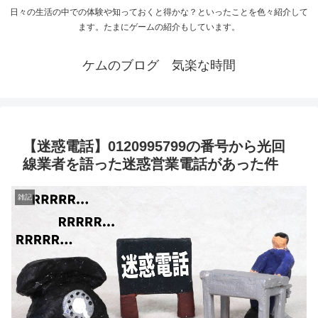
日々の生活の中での体験や知っておくと得かな？といったことを色々紹介して
ます。たまにゲームの紹介もしています。
ケムのブログ 気楽な時間
【迷惑電話】0120995799の番号から光回
線業者を語った迷惑営業電話があった件
雑記