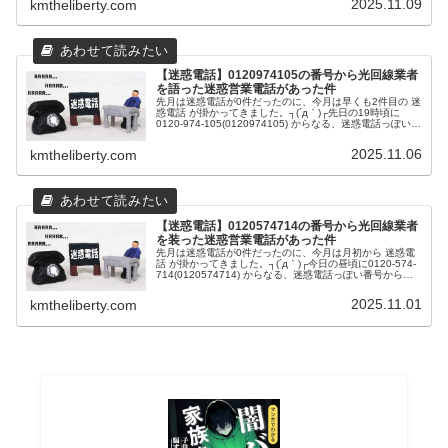
2025.11.09
kmtheliberty.com
【迷惑電話】0120974105の番号から光回線業者
を語った迷惑営業電話があった件
先月は迷惑電話が0件だったのに、今月は早くも2件目の 迷
惑電話 が掛かってきました。┐(´д｀)┌先日の19時頃に
0120-974-105(0120974105) からなる、迷惑電話っぽい番
号から電話がかかってきました。（笑）どんな迷惑電話...
2025.11.06
kmtheliberty.com
【迷惑電話】0120574714の番号から光回線業者
を装った迷惑営業電話があった件
先月は迷惑電話が0件だったのに、今月は月初から 迷惑電
話 が掛かってきました。┐(´д｀)┌今日の昼頃に0120-574-
714(0120574714) からなる、迷惑電話っぽい番号から電
話がかかってきました。（笑）どんな迷惑電話だと思い
出...
2025.11.01
kmtheliberty.com