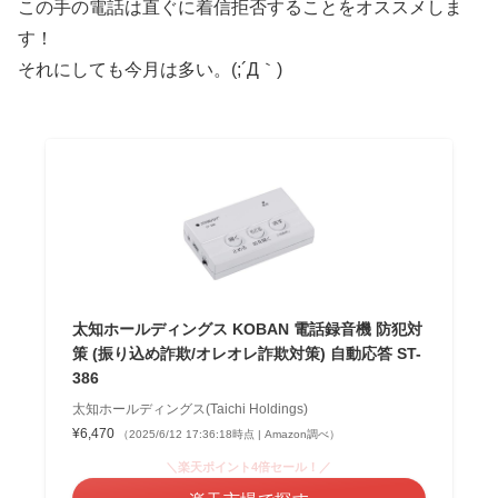
この手の電話は直ぐに着信拒否することをオススメしま
す！
それにしても今月は多い。(;´Д｀)
太知ホールディングス KOBAN 電話録音機 防犯対
策 (振り込め詐欺/オレオレ詐欺対策) 自動応答 ST-
386
太知ホールディングス(Taichi Holdings)
¥6,470
（2025/6/12 17:36:18時点 | Amazon調べ）
＼楽天ポイント4倍セール！／