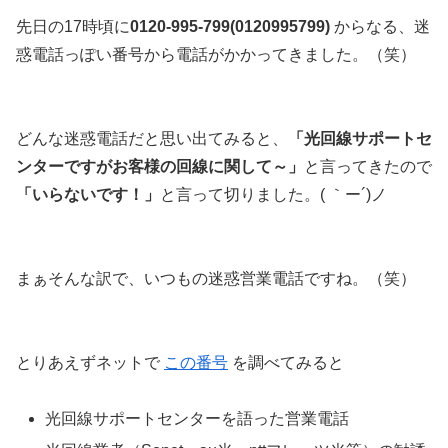
先日の17時頃に
0120-995-799(
0120995799
)
からなる、迷
惑電話っぽい番号から電話がかかってきました。（笑）
どんな迷惑電話だと思い出てみると、
「光回線サポートセ
ンターですがお客様の回線に関して～」
と言ってきたので
「いらないです！」
と言って切りました。( ｀ー´)ノ
まぁそんな訳で、いつもの迷惑営業電話ですね。（笑）
とりあえずネットで
この番号
を調べてみると
光回線サポートセンターを語った営業電話