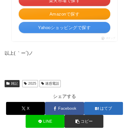
楽天市場で探す
Amazonで探す
Yahooショッピングで探す
ポチップ
以上( ｀ー´)ノ
雑記
2025
迷惑電話
シェアする
X
Facebook
はてブ
LINE
コピー