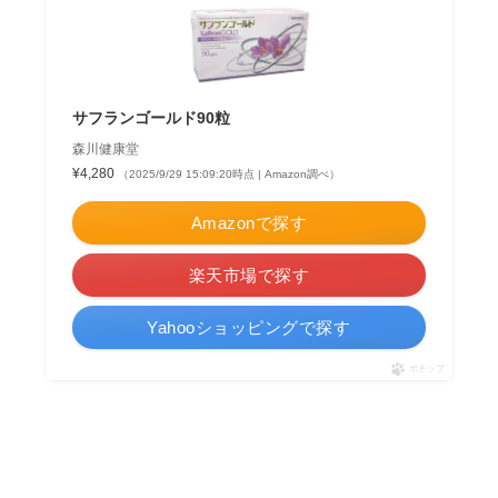
サフランゴールド90粒
森川健康堂
¥4,280
（2025/9/29 15:09:20時点 | Amazon調べ）
Amazonで探す
楽天市場で探す
Yahooショッピングで探す
ポチップ