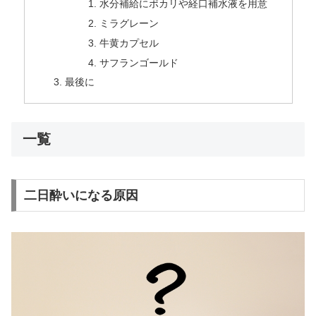
水分補給にポカリや経口補水液を用意
ミラグレーン
牛黄カプセル
サフランゴールド
最後に
一覧
二日酔いになる原因