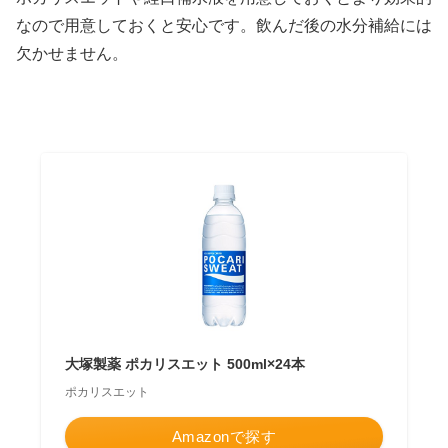
なので用意しておくと安心です。飲んだ後の水分補給には
欠かせません。
大塚製薬 ポカリスエット 500ml×24本
ポカリスエット
Amazonで探す