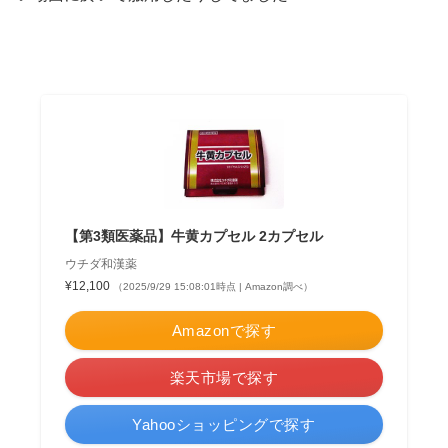
【第3類医薬品】牛黄カプセル 2カプセル
ウチダ和漢薬
¥12,100
（2025/9/29 15:08:01時点 | Amazon調べ）
Amazonで探す
楽天市場で探す
Yahooショッピングで探す