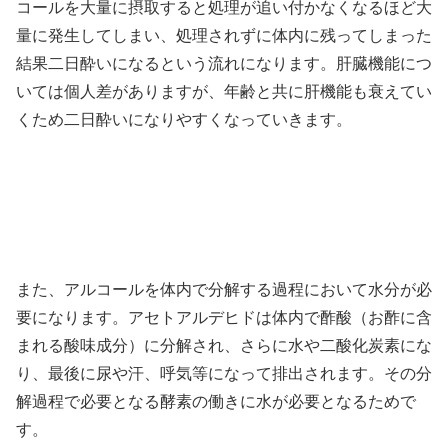
コールを大量に摂取すると処理が追い付かなくなるほど大
量に発生してしまい、処理されずに体内に残ってしまった
結果二日酔いになるという流れになります。肝臓機能につ
いては個人差がありますが、年齢と共に肝機能も衰えてい
くため二日酔いになりやすくなっていきます。
また、アルコールを体内で分解する過程において水分が必
要になります。アセトアルデヒドは体内で酢酸（お酢に含
まれる酸味成分）に分解され、さらに水や二酸化炭素にな
り、最後に尿や汗、呼気等になって排出されます。その分
解過程で必要となる酵素の働きに水が必要となるためで
す。