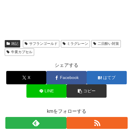
雑記
サフランゴールド
ミラグレーン
二日酔い対策
牛黄カプセル
シェアする
X
Facebook
はてブ
LINE
コピー
kmをフォローする