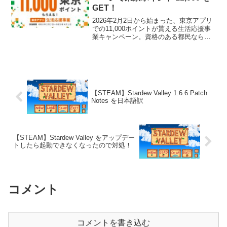
GET！
2026年2月2日から始まった、東京アプリ
での11,000ポイントが貰える生活応援事
業キャンペーン。資格のある都民なら貰
えるらしいので、参加資格のある方は是
非とも貰っておきましょう！東京アプ
リ 生活応援事業キャンペーンの詳細東
京都は2026...
【STEAM】Stardew Valley 1.6.6 Patch
Notes を日本語訳
【STEAM】Stardew Valley をアップデー
トしたら起動できなくなったので対処！
コメント
コメントを書き込む