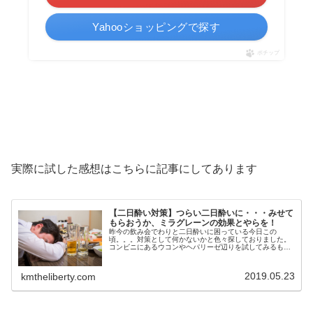
Yahooショッピングで探す
ポチップ
実際に試した感想はこちらに記事にしてあります
【二日酔い対策】つらい二日酔いに・・・みせて
もらおうか、ミラグレーンの効果とやらを！
昨今の飲み会でわりと二日酔いに困っている今日この
頃。。。対策として何かないかと色々探しておりました。
コンビニにあるウコンやヘパリーゼ辺りを試してみるもヘ
パリーゼに多少効果があったかなぁ・・・程度です。そう
こう試行錯誤しているときに酒を飲まな...
2019.05.23
kmtheliberty.com