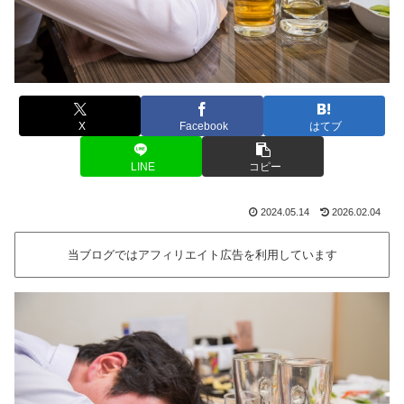
X
Facebook
はてブ
LINE
コピー
2024.05.14
2026.02.04
当ブログではアフィリエイト広告を利用しています