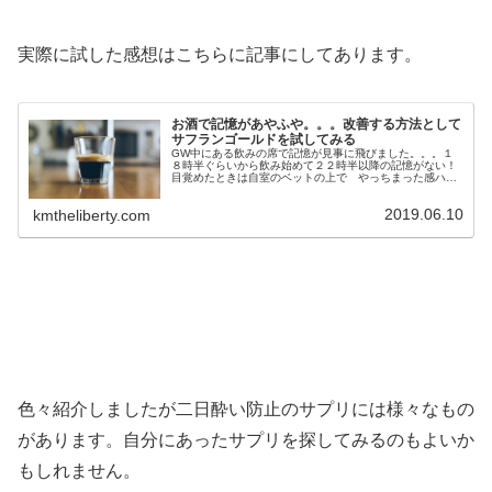
実際に試した感想はこちらに記事にしてあります。
お酒で記憶があやふや。。。改善する方法として
サフランゴールドを試してみる
GW中にある飲みの席で記憶が見事に飛びました。。。１
８時半ぐらいから飲み始めて２２時半以降の記憶がない！
目覚めたときは自室のベットの上で やっちまった感ハン
パない（笑）一緒に飲んでた友人に連絡しその時の様子を
聞いてみると、、、普段言わないよ...
2019.06.10
kmtheliberty.com
色々紹介しましたが二日酔い防止のサプリには様々なもの
があります。自分にあったサプリを探してみるのもよいか
もしれません。