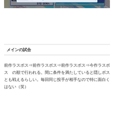
メインの試合
前作ラスボス⇒前作ラスボス⇒前作ラスボス⇒今作ラスボ
ス の順で行われる。間に条件を満たしていると隠しボス
とも戦えるらしい。毎回同じ投手が相手なので特に面白く
はない（笑）