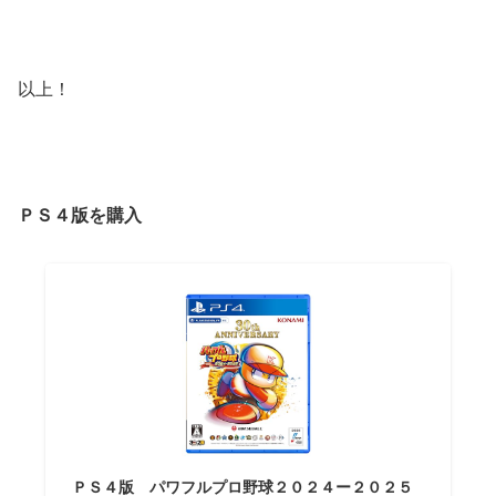
以上！
ＰＳ４版を購入
ＰＳ４版 パワフルプロ野球２０２４ー２０２５