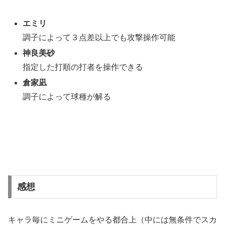
エミリ
調子によって３点差以上でも攻撃操作可能
神良美砂
指定した打順の打者を操作できる
倉家凪
調子によって球種が解る
感想
キャラ毎にミニゲームをやる都合上（中には無条件でスカ