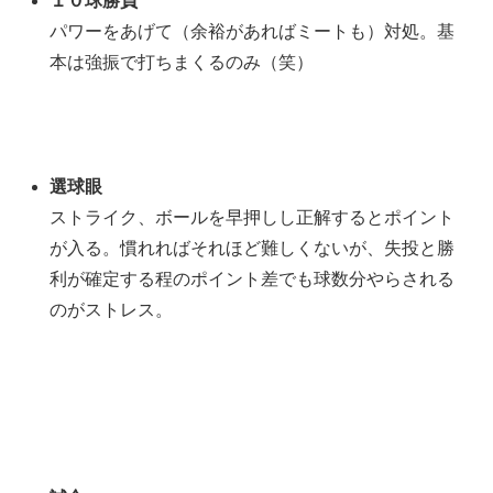
１０球勝負
パワーをあげて（余裕があればミートも）対処。基
本は強振で打ちまくるのみ（笑）
選球眼
ストライク、ボールを早押しし正解するとポイント
が入る。慣れればそれほど難しくないが、失投と勝
利が確定する程のポイント差でも球数分やらされる
のがストレス。