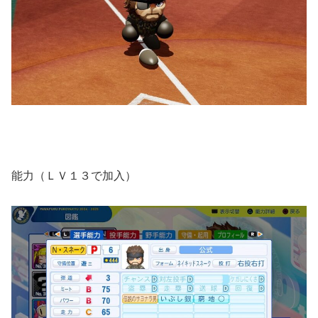
能力（ＬＶ１３で加入）