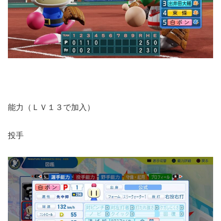
能力（ＬＶ１３で加入）
投手