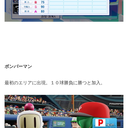
ボンバーマン
最初のエリアに出現。１０球勝負に勝つと加入。