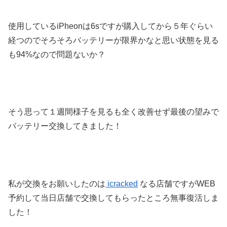
使用しているiPheonは6sですが購入してから５年ぐらい
経つのでそろそろバッテリーが限界かなと思い状態を見る
も94%なので問題ないか？
そう思って１週間様子を見るも全く改善せず最後の望みで
バッテリー交換してきました！
私が交換をお願いしたのは
icracked
なる店舗ですがWEB
予約して当日店舗で交換してもらったところ無事復活しま
した！