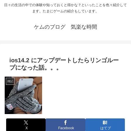
日々の生活の中での体験や知っておくと得かな？といったことを色々紹介して
ます。たまにゲームの紹介もしています。
ケムのブログ 気楽な時間
ios14.2 にアップデートしたらリンゴルー
プになった話。。。
雑記
X
Facebook
はてブ