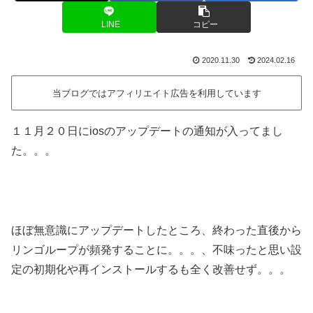
LINE
コピー
2020.11.30
2024.02.16
当ブログではアフィリエイト広告を利用しています
１１月２０日にiosのアップデートの通知が入ってまし
た。。。
ほぼ無意識にアップデートしたところ、終わった直後から
リンゴループが頻発することに。。。、不味ったと思い設
定の初期化や再インストールするも全く改善せず。。。