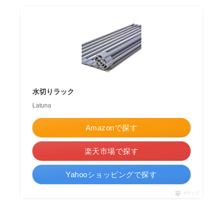
水切りラック
Latuna
Amazonで探す
楽天市場で探す
Yahooショッピングで探す
ポチップ