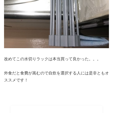
改めてこの水切りラックは本当買って良かった。。。
外食だと食費が嵩むので自炊を選択する人には是非ともオ
ススメです！