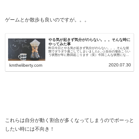
ゲームとか散歩も良いのですが。。。
やる気が起きず気分がのらない。。。そんな時に
やってみた事
昨日今日とやる気が起きず気分がのらない。。。そんな状
態でダラダラ過ごしてしまいました(-_-;) 自分の場合こうい
う状態が年に数回起こります（笑）今回こんな状態にな
り、こういう場合この状態を解消するのになにやって過ご
してたかなーと考えやって...
2020.07.30
kmtheliberty.com
これらは自分が動く割合が多くなってしまうのでボーっと
したい時には不向き！