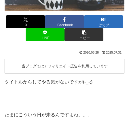
X
Facebook
はてブ
LINE
コピー
2020.08.28
2025.07.31
当ブログではアフィリエイト広告を利用しています
タイトルからしてやる気がないですが(-_-;)
たまにこういう日が来るんですよね。。。