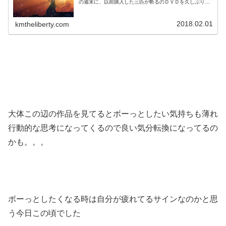
の週末に、以前購入した三匹が斬るのＤＶＤを久しぶりに
見たのでその話を。。。まず三匹が斬るについて軽く説明
しますと。。。別々の行動をしなが...
2018.02.01
kmtheliberty.com
大体この辺の作品を見てるとボーっとしたい気持ちも薄れ
行動的な思考になってくるので良い気分転換になってるの
かも。。。
ボーっとしたくなる時は自分が疲れてるサインなのかと思
う今日この頃でした