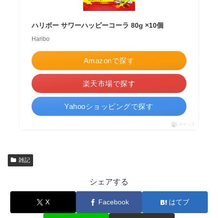
ハリボー サワーハッピーコーラ 80g ×10個
Haribo
Amazonで探す
楽天市場で探す
Yahooショッピングで探す
ポチップ
雑記
シェアする
X
Facebook
はてブ