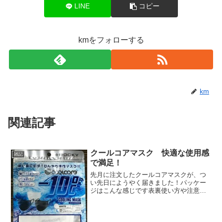
LINE
コピー
kmをフォローする
km
関連記事
クールコアマスク 快適な使用感
雑記
で満足！
先月に注文したクールコアマスクが、つ
い先日にようやく届きました！パッケー
ジはこんな感じです表裏使い方や注意事
項が載っています中身はこんな感じです
説明には初めて使用する際に一度洗浄す
る様にあったので、軽く手洗いしてから