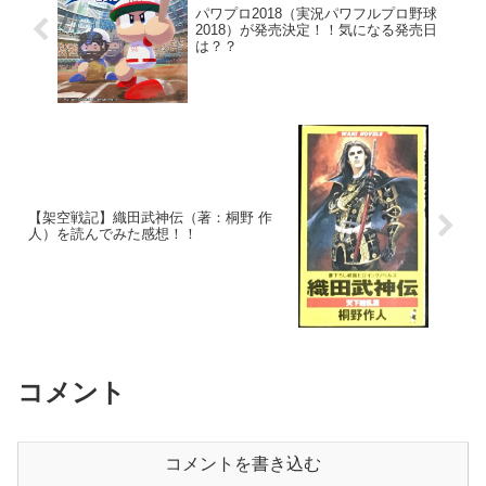
パワプロ2018（実況パワフルプロ野球
2018）が発売決定！！気になる発売日
は？？
【架空戦記】織田武神伝（著：桐野 作
人）を読んでみた感想！！
コメント
コメントを書き込む