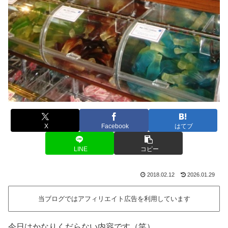
X
Facebook
はてブ
LINE
コピー
2018.02.12
2026.01.29
当ブログではアフィリエイト広告を利用しています
今日はかなりくだらない内容です（笑）