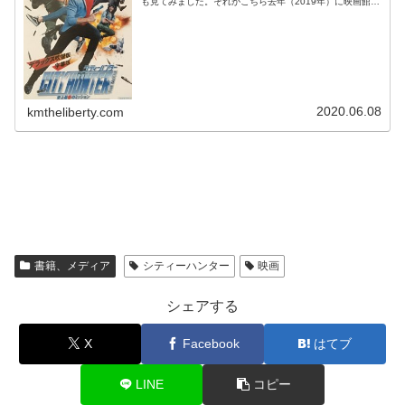
も見てみました。それがこちら去年（2019年）に映画館で
やってたみたいですね予告動画みたら海坊主が似すぎてい
て笑いました(^^)こちらは...
2020.06.08
kmtheliberty.com
書籍、メディア
シティーハンター
映画
シェアする
X
Facebook
はてブ
LINE
コピー