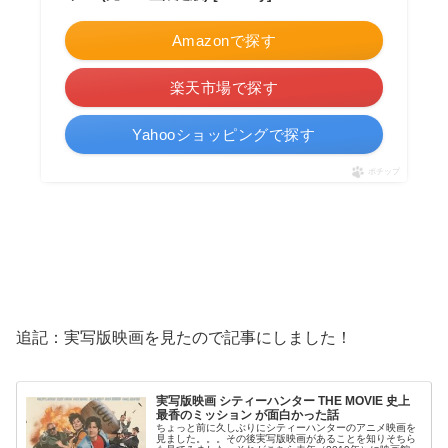
Amazonで探す
楽天市場で探す
Yahooショッピングで探す
ポチップ
追記：実写版映画を見たので記事にしました！
実写版映画 シティーハンター THE MOVIE 史上
最香のミッション が面白かった話
ちょっと前に久しぶりにシティーハンターのアニメ映画を
見ました。。。その後実写版映画があることを知りそちら