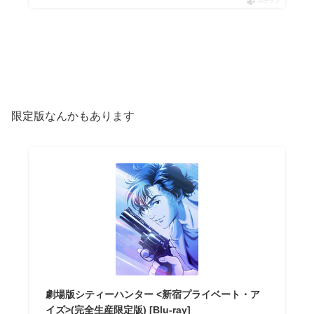
ポチップ
限定版なんかもあります
劇場版シティーハンター <新宿プライベート・ア
イズ>(完全生産限定版) [Blu-ray]