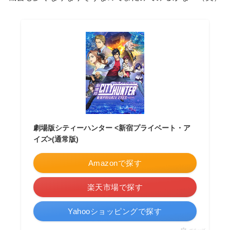
劇場版シティーハンター <新宿プライベート・ア
イズ>(通常版)
Amazonで探す
楽天市場で探す
Yahooショッピングで探す