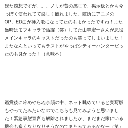
観た感想ですが。。。ノリが昔の感じで、掲示板とかも今
っぽく使われてて楽しく観れました。随所にアニメの
OP、ED曲が挿入歌になってたのもよかったですね！また
当時はモブキャラで活躍（笑）してた山寺宏一さんが悪役
メインキャラのキャストだったのも笑ってしまいました！
またなんといってもラストがやっぱシティーハンターだっ
たのも良かった！（意味不）
鑑賞後に冷めやらぬ余韻の中、ネット眺めていると実写版
もやってたみたいなのでこちらも見てみようと思いまし
た！緊急事態宣言も解除されましたが、まだまだ家にいる
機会も多くなりなりそうなのでまたみてみるかなー（笑）