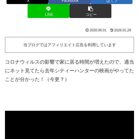
X
Facebook
はてブ
LINE
コピー
2020.06.01
2026.01.29
当ブログではアフィリエイト広告を利用しています
コロナウィルスの影響で家に居る時間が増えたので、適当
にネット見てたら去年シティーハンターの映画がやってた
ことが分かった！（今更？）