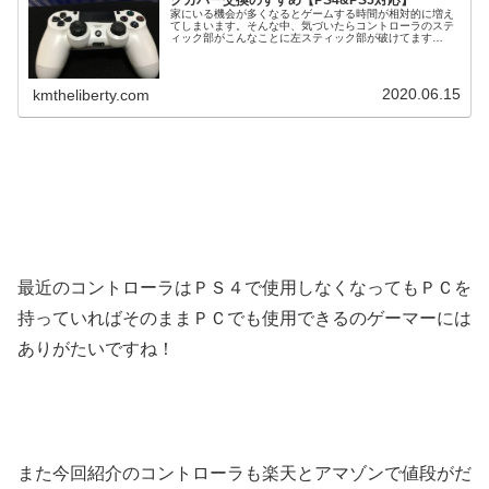
クカバー交換のすすめ【PS4&PS5対応】
家にいる機会が多くなるとゲームする時間が相対的に増え
てしまいます。そんな中、気づいたらコントローラのステ
ィック部がこんなことに左スティック部が破けてます
ね。。。このカバーって交換できるのか？と思いネットで
検索したところこんな商品が早速購入し...
2020.06.15
kmtheliberty.com
最近のコントローラはＰＳ４で使用しなくなってもＰＣを
持っていればそのままＰＣでも使用できるのゲーマーには
ありがたいですね！
また今回紹介のコントローラも楽天とアマゾンで値段がだ