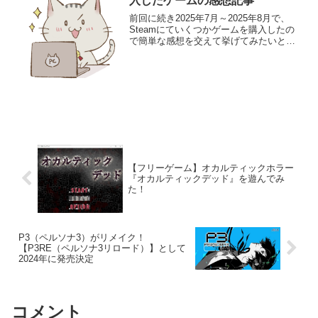
入したゲームの感想記事
前回に続き2025年7月～2025年8月で、
Steamにていくつかゲームを購入したの
で簡単な感想を交えて挙げてみたいと思
います！今回紹介のゲームもセールにな
ると2000円～1000円以下になると思うの
で、リーズナブルなゲームでもありま
す！S...
【フリーゲーム】オカルティックホラー
『オカルティックデッド』を遊んでみ
た！
P3（ペルソナ3）がリメイク！
【P3RE（ペルソナ3リロード）】として
2024年に発売決定
コメント