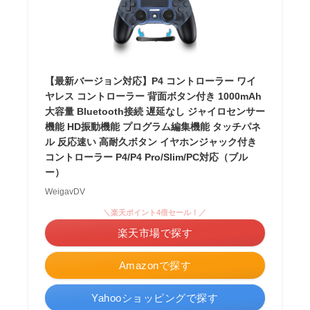
【最新バージョン対応】P4 コントローラー ワイ
ヤレス コントローラー 背面ボタン付き 1000mAh
大容量 Bluetooth接続 遅延なし ジャイロセンサー
機能 HD振動機能 プログラム編集機能 タッチパネ
ル 反応速い 高耐久ボタン イヤホンジャック付き
コントローラー P4/P4 Pro/Slim/PC対応（ブル
ー）
WeigavDV
＼楽天ポイント4倍セール！／
楽天市場で探す
Amazonで探す
Yahooショッピングで探す