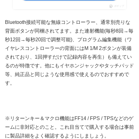
ポチップ
Bluetooth接続可能な無線コントローラー、通常別売りな
背面ボタンが同梱されてます。また連射機能(毎秒8回→毎
秒12回→毎秒20回で調整可能)、プログラム編集機能（ワ
イヤレスコントローラーの背面にはM 1/M 2ボタンが装備
されており、1回押すだけで記録内容を再生）も備えてい
るのが特徴です。他にもイヤホンジャックやタッチパッド
等、純正品と同じような使用感で使えるのでおすすめで
す。
※リターンキー＆マクロ機能はFF14 / FPS / TPSなどのゲ
ームに非対応とのこと。これ目当てで購入する場合は事前
に製品詳細をよく確認するようにしましょう。