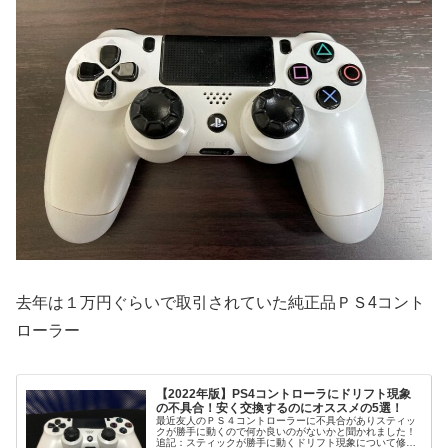
去年は１万円ぐらいで取引されていた純正品ＰＳ4コント
ローラー
【2022年版】PS4コントローラにドリフト現象
の不具合！安く交換するのにオススメの5選！
最近友人のＰＳ４コントローラーに不具合がありスティッ
クが勝手に動くので何か良いのがないかと聞かれました！
追記：スティックが勝手に動くドリフト現象について修理