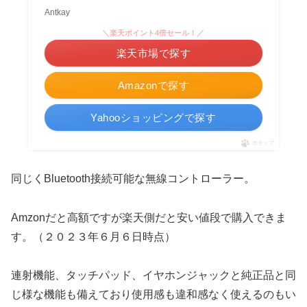
Antkay
＼楽天ポイント4倍セール！／
楽天市場で探す
Amazonで探す
Yahooショッピングで探す
ポチップ
同じくBluetooth接続可能な無線コントローラー。
Amzonだと高額ですが楽天側だと安い値段で購入できま
す。（２０２３年６月６日時点）
連射機能、タッチパッド、イヤホンジャックと純正品と同
じ様な機能も備えており使用感も違和感なく使えるのもい