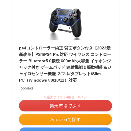
ps4コントローラー純正 背面ボタン付き【2023最
新改良】PS4/PS4 Pro対応 ワイヤレス コントロー
ラー Bluetoot5.0接続 600mAh大容量 イヤホンジ
ャック付き ゲームパッド 連射機能＆振動機能＆ジ
ャイロセンサー機能 スマホ/タブレット/Slim
PC（Windows7/8/10/11）対応
Topmake
＼楽天ポイント4倍セール！／
楽天市場で探す
Amazonで探す