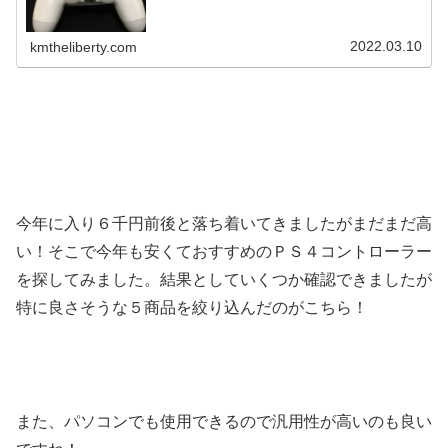
してみました！記事はＰＳ５コントローラですが同じ要領
でＰＳ４コントローラも修理できま...
2022.03.10
kmtheliberty.com
今年に入り６千円前後と落ち着いてきましたがまだまだ高
い！そこで今年も安くておすすめのＰＳ４コントローラー
を探してみました。結果としていくつか確認できましたが
特に良さそうな５商品を絞り込んだのがこちら！
また、パソコンでも使用できるので汎用性が高いのも良い