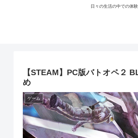
日々の生活の中での体験
【STEAM】PC版バトオペ２
め
ゲーム