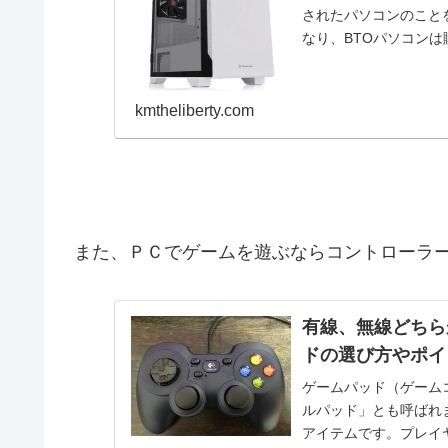
されたパソコンのこと
なり、BTOパソコンは購
kmtheliberty.com
また、ＰＣでゲームを遊ぶならコントローラ
有線、無線どちら
ドの選び方やポイ
ゲームパッド（ゲーム
ルパッド」とも呼ばれ
アイテムです。プレイ