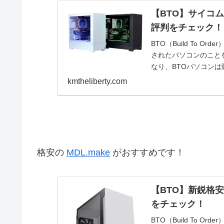
【BTO】サイコム
評判をチェック！
BTO（Build To
されたパソコンのこと
なり、BTOパソコンは購
kmtheliberty.com
格安の
MDL.make
がおすすめです！
【BTO】新鋭格安
をチェック！
BTO（Build To