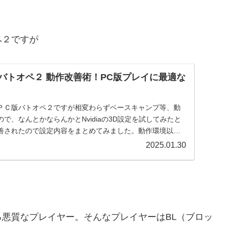
ペ２ですが
版バトオペ２ 動作改善術！PC版プレイに最適な
ＰＣ版バトオペ２ですが相変わらずベースキャンプ等、動
で、なんとかならんかとNvidiaの3D設定を試してみたと
善されたので設定内容をまとめてみました。動作環境以下
2025.01.30
悪質なプレイヤー。そんなプレイヤーはBL（ブロッ