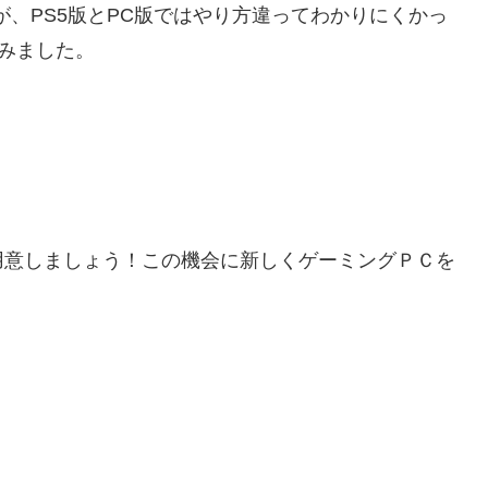
が、PS5版とPC版ではやり方違ってわかりにくかっ
てみました。
用意しましょう！この機会に新しくゲーミングＰＣを