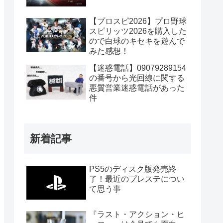
【プロスピ2026】プロ野球
スピリッツ2026を購入した
ので白球のキセキを遊んで
みた感想！
【迷惑電話】09079289154
の番号から光回線に関する
悪質営業迷惑電話があった
件
新着記事
PS5のディスク版発売終
了！最近のプレステについ
て思う事
『ラスト・アクション・ヒ