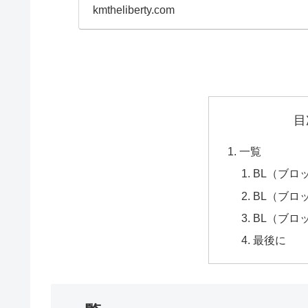
性、耐久性、機能性におい
kmtheliberty.com
目
一覧
BL（ブロ
BL（ブロ
BL（ブロ
最後に