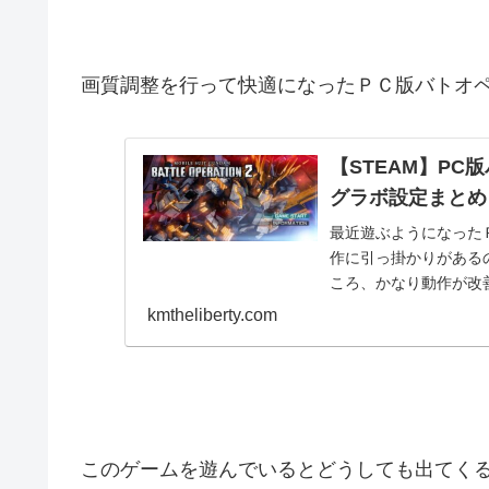
画質調整を行って快適になったＰＣ版バトオ
【STEAM】PC
グラボ設定まとめ
最近遊ぶようになった
作に引っ掛かりがあるの
ころ、かなり動作が改
Steamより抜...
kmtheliberty.com
このゲームを遊んでいるとどうしても出てくる