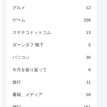
グルメ
12
ゲーム
258
ステテコドットコム
13
ダーンタフ 靴下
5
パソコン
36
今月を振り返って
6
旅行
11
書籍、メディア
28
雑記
151