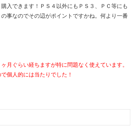
く購入できます！ＰＳ４以外にもＰＳ３、ＰＣ等にも
との事なのでその辺がポイントですかね。何より一番
２ヶ月ぐらい経ちますが特に問題なく使えています。
ので個人的には当たりでした！