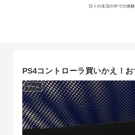
日々の生活の中での体験
PS4コントローラ買いかえ！
ゲーム