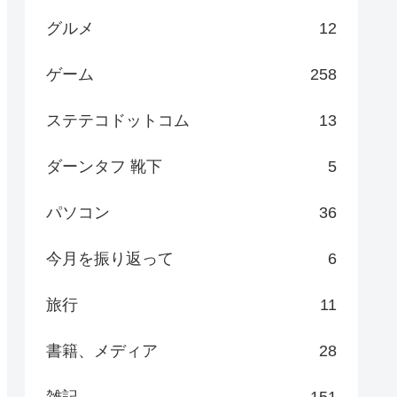
グルメ
12
ゲーム
258
ステテコドットコム
13
ダーンタフ 靴下
5
パソコン
36
今月を振り返って
6
旅行
11
書籍、メディア
28
雑記
151