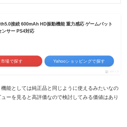
oth5.0接続 600mAh HD振動機能 重力感応 ゲームパット
ンサー PS4対応
天市場で探す
Yahooショッピングで探す
ポチップ
。機能としては純正品と同じように使えるみたいなの
ビューを見ると高評価なので検討してみる価値はあり