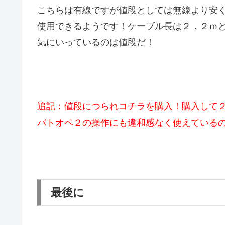
こちらは有線ですが値段としては無線より安
使用できるようです！ケーブル長は２．２ｍ
気にいっているのは値段だ！
追記：値段につられコチラを購入！購入して
バトオペ２の操作にも違和感なく使えている
最後に