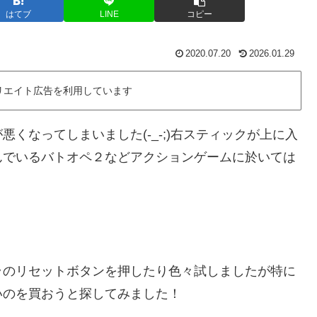
はてブ
LINE
コピー
2020.07.20
2026.01.29
リエイト広告を利用しています
くなってしまいました(-_-;)右スティックが上に入
んでいるバトオペ２などアクションゲームに於いては
ラのリセットボタンを押したり色々試しましたが特に
いのを買おうと探してみました！