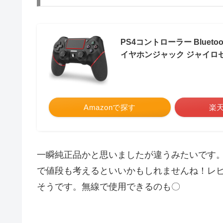
PS4コントローラー Blueto
イヤホンジャック ジャイロセ
Amazonで探す
楽
一瞬純正品かと思いましたが違うみたいです
で値段も考えるといいかもしれませんね！レ
そうです。無線で使用できるのも〇