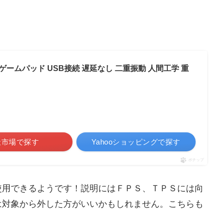
 ゲームパッド USB接続 遅延なし 二重振動 人間工学 重
天市場で探す
Yahooショッピングで探す
ポチップ
使用できるようです！説明にはＦＰＳ、ＴＰＳには向
は対象から外した方がいいかもしれません。こちらも