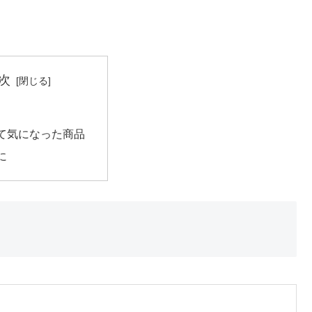
次
て気になった商品
に