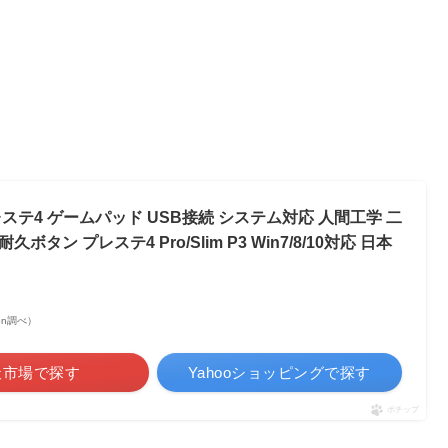
レステ4 ゲームパッド USB接続 システム対応 人間工学 二
タン プレステ4 Pro/Slim P3 Win7/8/10対応 日本
azon調べ）
天市場で探す
Yahooショッピングで探す
ポチップ