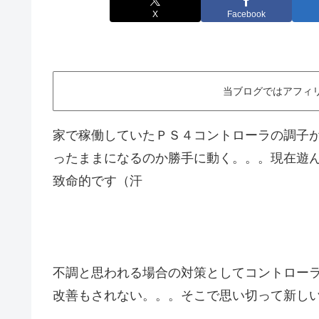
X
Facebook
当ブログではアフィ
家で稼働していたＰＳ４コントローラの調子が悪
ったままになるのか勝手に動く。。。現在遊
致命的です（汗
不調と思われる場合の対策としてコントロー
改善もされない。。。そこで思い切って新し