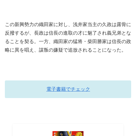
この新興勢力の織田家に対し、浅井家当主の久政は露骨に
反撥するが、長政は信長の進取の才に魅了され義兄弟とな
ることを契る。一方、織田家の猛将・柴田勝家は信長の政
略に異を唱え、謀叛の嫌疑で追放されることになった。
電子書籍でチェック