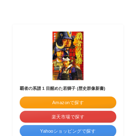
覇者の系譜 1 目醒めた若獅子 (歴史群像新書)
Amazonで探す
楽天市場で探す
Yahooショッピングで探す