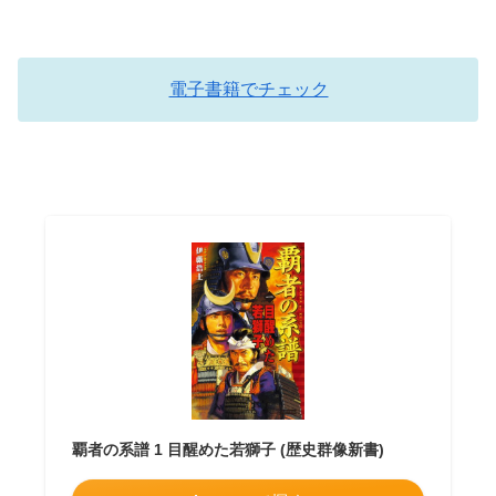
電子書籍でチェック
覇者の系譜 1 目醒めた若獅子 (歴史群像新書)