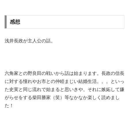
感想
浅井長政が主人公の話。
六角家との野良田の戦いから話は始まります。長政の信長
に対する憧れやお市との仲睦まじい結婚生活。。。といっ
た史実と同じ流れで始まると思いきや、それに嫉妬して嫌
がらせをする柴田勝家（笑）等なかなか楽しく読めまし
た！