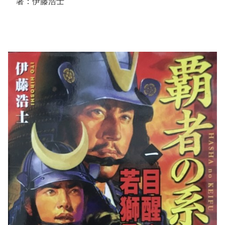
著：伊藤浩士