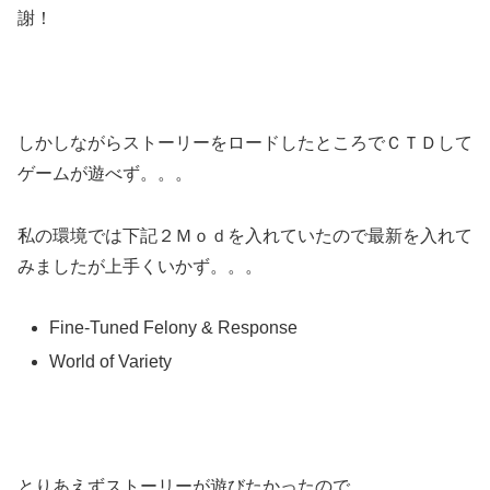
謝！
しかしながらストーリーをロードしたところでＣＴＤして
ゲームが遊べず。。。
私の環境では下記２Ｍｏｄを入れていたので最新を入れて
みましたが上手くいかず。。。
Fine-Tuned Felony & Response
World of Variety
とりあえずストーリーが遊びたかったので