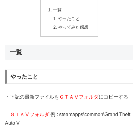
一覧
やったこと
やってみた感想
一覧
やったこと
・下記の最新ファイルを
ＧＴＡⅤフォルダ
にコピーする
ＧＴＡⅤフォルダ
例 : steamapps\common\Grand Theft
Auto V