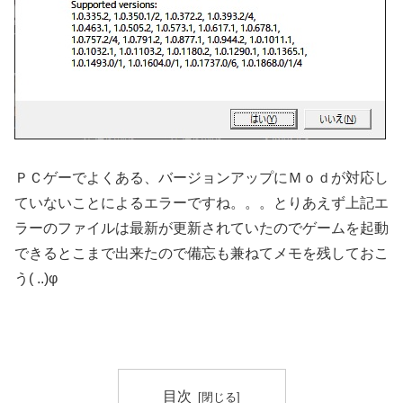
ＰＣゲーでよくある、バージョンアップにＭｏｄが対応し
ていないことによるエラーですね。。。とりあえず上記エ
ラーのファイルは最新が更新されていたのでゲームを起動
できるとこまで出来たので備忘も兼ねてメモを残しておこ
う( ..)φ
目次