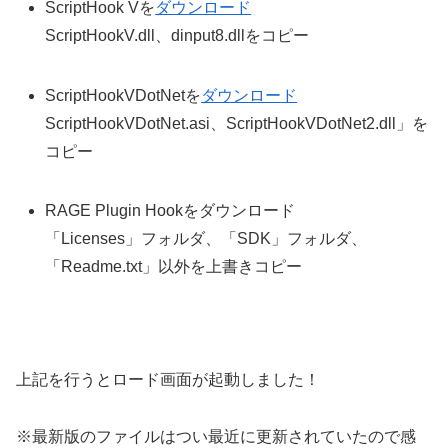
ScriptHook Vを
ダウンロード
ScriptHookV.dll、dinput8.dllをコピー
ScriptHookVDotNetを
ダウンロード
ScriptHookVDotNet.asi、ScriptHookVDotNet2.dll」を
コピー
RAGE Plugin Hookをダウンロード
「Licenses」フォルダ、「SDK」フォルダ、
「Readme.txt」以外を上書きコピー
上記を行うとロード画面が起動しました！
※最新版のファイルはつい最近に更新されていたので感