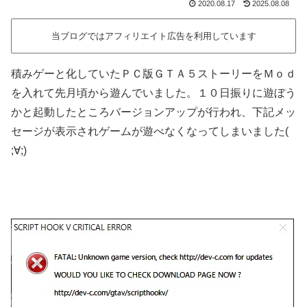
2020.08.17
2025.08.08
当ブログではアフィリエイト広告を利用しています
積みゲーと化していたＰＣ版ＧＴＡ５ストーリーをＭｏｄ
を入れて先月頃から遊んでいました。１０日振りに遊ぼう
かと起動したところバージョンアップが行われ、下記メッ
セージが表示されゲームが遊べなくなってしまいました(
;∀;)