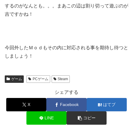
するのがなんとも。。。まあこの辺は割り切って遊ぶのが
吉ですかね！
今回外したＭｏｄもその内に対応される事を期待し待つと
しましょう！
ゲーム
PCゲーム
Steam
シェアする
X
Facebook
はてブ
LINE
コピー