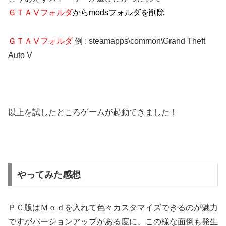
ＧＴＡⅤフォルダ
からmodsフォルダを削除
ＧＴＡⅤフォルダ
例 : steamapps\common\Grand Theft
Auto V
以上を試したところゲームが起動できました！
やってみた感想
ＰＣ版はＭｏｄを入れて色々カスタマイズできるのが魅力
ですがバージョンアップがある度に、この様な面倒も発生