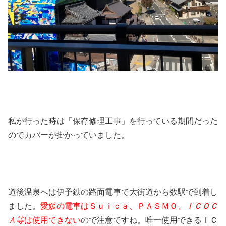
私が行った時は「保存修理工事」を行っている期間だった
のでカバーが掛かっていました。
道後温泉へは伊予鉄の路面電車で大街道から数駅で到着し
ました。
愛媛の電車はＳｕｉｃａ、ＰＡＳＭＯ、
ＩＣＯＣ
Ａ等
は使用できない
ので注意ですね。唯一使用できるＩＣ