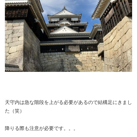
天守内は急な階段を上がる必要があるので結構足にきまし
た（笑）
降りる際も注意が必要です。。。