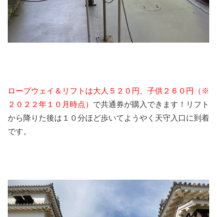
ロープウェイ＆リフトは大人５２０円、子供２６０円（※
２０２２年１０月時点）
で共通券が購入できます！リフト
から降りた後は１０分ほど歩いてようやく天守入口に到着
です。