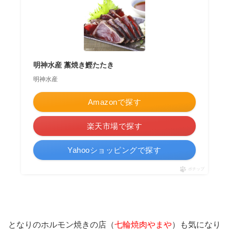
明神水産 藁焼き鰹たたき
明神水産
Amazonで探す
楽天市場で探す
Yahooショッピングで探す
ポチップ
となりのホルモン焼きの店（
七輪焼肉やまや
）も気になり