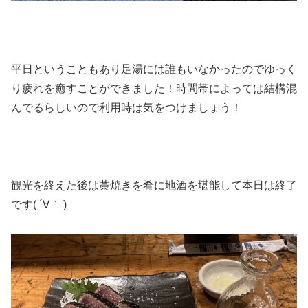
平日ということもあり足湯には誰もいなかったのでゆっく
り疲れを癒すことができました！時間帯によっては結構混
んでるらしいので利用時は気をつけましょう！
観光を終えた後は藁焼きを肴に地酒を堪能して本日は終了
です( ´∀｀ )