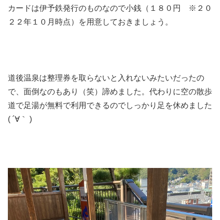
カードは伊予鉄発行のものなので小銭（１８０円 ※２０
２２年１０月時点）を用意しておきましょう。
道後温泉は整理券を取らないと入れないみたいだったの
で、面倒なのもあり（笑）諦めました。代わりに空の散歩
道で足湯が無料で利用できるのでしっかり足を休めました
( ´∀｀ )