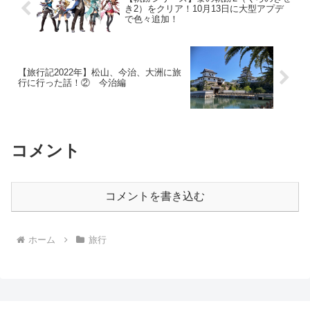
き2）をクリア！10月13日に大型アプデ
で色々追加！
【旅行記2022年】松山、今治、大洲に旅
行に行った話！② 今治編
コメント
コメントを書き込む
ホーム
旅行