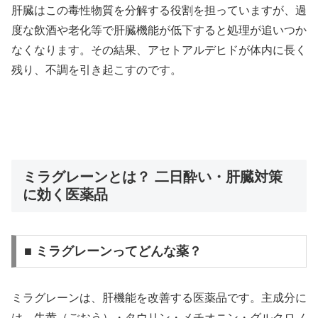
肝臓はこの毒性物質を分解する役割を担っていますが、過
度な飲酒や老化等で肝臓機能が低下すると処理が追いつか
なくなります。その結果、アセトアルデヒドが体内に長く
残り、不調を引き起こすのです。
ミラグレーンとは？ 二日酔い・肝臓対策
に効く医薬品
■ ミラグレーンってどんな薬？
ミラグレーンは、肝機能を改善する医薬品です。主成分に
は、牛黄（ごおう）・タウリン・メチオニン・グルクロノ