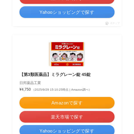
Yahooショッピングで探す
ポチップ
【第3類医薬品】ミラグレーン錠 45錠
日邦薬品工業
¥4,750
（2025/9/29 15:10:25時点 | Amazon調べ）
Amazonで探す
楽天市場で探す
Yahooショッピングで探す