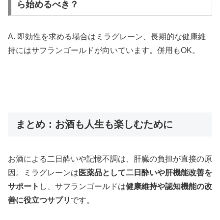
ら始めるべき？
A. 即効性を求める場合はミラグレーン、長期的な健康維
持にはサフランゴールドが向いています。併用もOK。
まとめ：お酒も人生も楽しむために
お酒による二日酔いや記憶不調は、肝臓の負担が直接の原
因。ミラグレーンは
医薬品として二日酔いや肝機能改善を
サポート
し、サフランゴールドは
健康維持や認知機能の改
善に役立つサプリ
です。