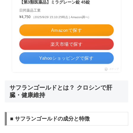
【第3類医薬品】ミラグレーン錠 45錠
日邦薬品工業
¥4,750
（2025/9/29 15:10:25時点 | Amazon調べ）
Amazonで探す
楽天市場で探す
Yahooショッピングで探す
ポチップ
サフランゴールドとは？ クロシンで肝
臓・健康維持
■ サフランゴールドの成分と特徴