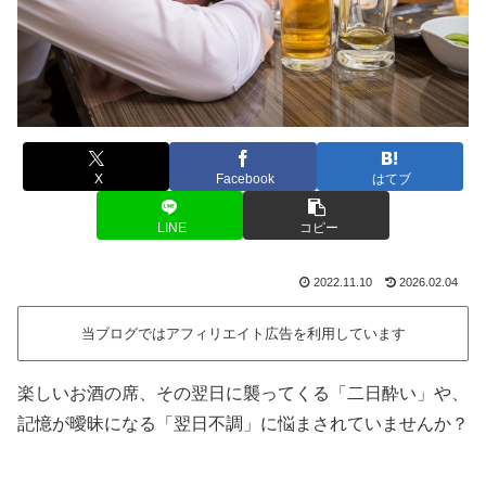
X
Facebook
はてブ
LINE
コピー
2022.11.10
2026.02.04
当ブログではアフィリエイト広告を利用しています
楽しいお酒の席、その翌日に襲ってくる「二日酔い」や、
記憶が曖昧になる「翌日不調」に悩まされていませんか？