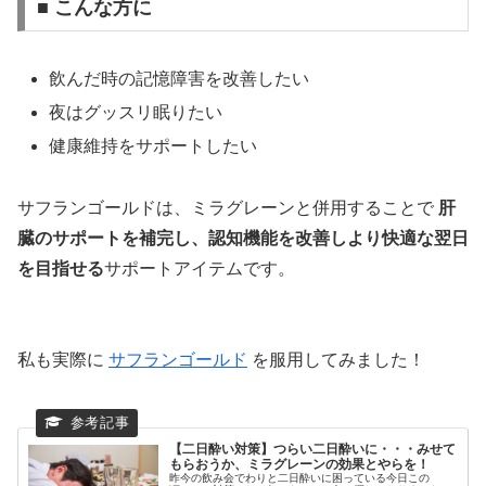
■ こんな方に
飲んだ時の記憶障害を改善したい
夜はグッスリ眠りたい
健康維持をサポートしたい
サフランゴールドは、ミラグレーンと併用することで
肝
臓のサポートを補完し、認知機能を改善しより快適な翌日
を目指せる
サポートアイテムです。
私も実際に
サフランゴールド
を服用してみました！
【二日酔い対策】つらい二日酔いに・・・みせて
もらおうか、ミラグレーンの効果とやらを！
昨今の飲み会でわりと二日酔いに困っている今日この