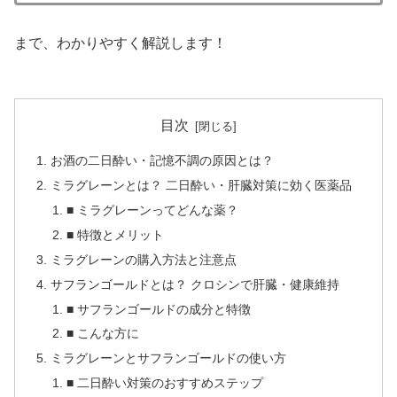
まで、わかりやすく解説します！
目次
お酒の二日酔い・記憶不調の原因とは？
ミラグレーンとは？ 二日酔い・肝臓対策に効く医薬品
■ ミラグレーンってどんな薬？
■ 特徴とメリット
ミラグレーンの購入方法と注意点
サフランゴールドとは？ クロシンで肝臓・健康維持
■ サフランゴールドの成分と特徴
■ こんな方に
ミラグレーンとサフランゴールドの使い方
■ 二日酔い対策のおすすめステップ