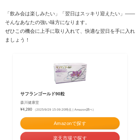
「飲み会は楽しみたい」「翌日はスッキリ迎えたい」――
そんなあなたの強い味方になります。
ぜひこの機会に上手に取り入れて、快適な翌日を手に入れ
ましょう！
サフランゴールド90粒
森川健康堂
¥4,280
（2025/9/29 15:09:20時点 | Amazon調べ）
Amazonで探す
楽天市場で探す