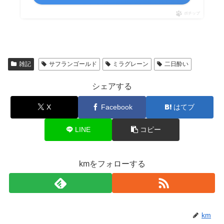
ポチップ
雑記
サフランゴールド
ミラグレーン
二日酔い
シェアする
X
Facebook
はてブ
LINE
コピー
kmをフォローする
km