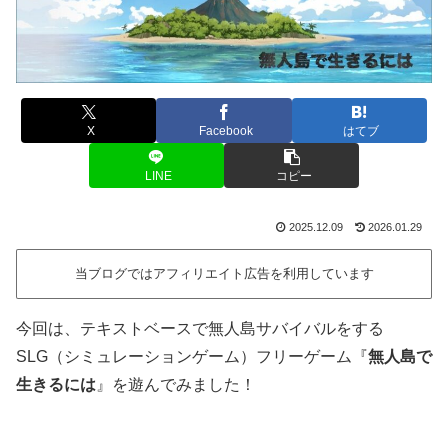
X
Facebook
はてブ
LINE
コピー
2025.12.09
2026.01.29
当ブログではアフィリエイト広告を利用しています
今回は、テキストベースで無人島サバイバルをする
SLG（シミュレーションゲーム）フリーゲーム『
無人島で
生きるには
』を遊んでみました！