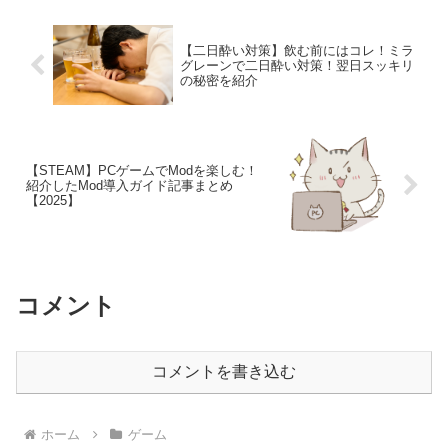
セ...
【二日酔い対策】飲む前にはコレ！ミラ
グレーンで二日酔い対策！翌日スッキリ
の秘密を紹介
【STEAM】PCゲームでModを楽しむ！
紹介したMod導入ガイド記事まとめ
【2025】
コメント
コメントを書き込む
ホーム
ゲーム