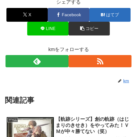
シェアする
X
Facebook
はてブ
LINE
コピー
kmをフォローする
km
関連記事
【軌跡シリーズ】創の軌跡（はじ
ゲーム
まりのきせき）をやってみた！Ｖ
Ｍが中々勝てない（笑）