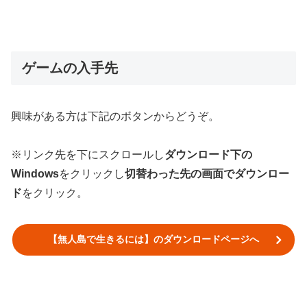
ゲームの入手先
興味がある方は下記のボタンからどうぞ。
※リンク先を下にスクロールし
ダウンロード下の
Windows
をクリックし
切替わった先の画面でダウンロー
ド
をクリック。
【無人島で生きるには】のダウンロードページへ