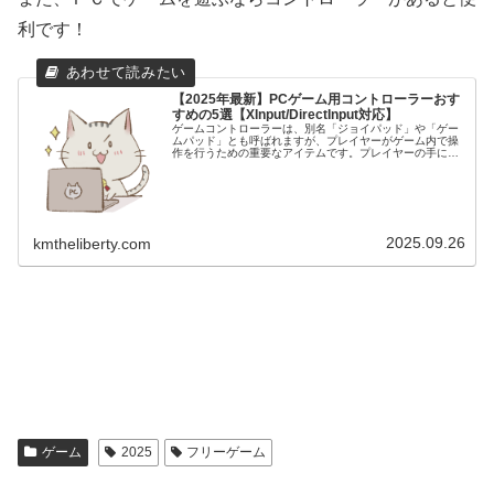
利です！
【2025年最新】PCゲーム用コントローラーおす
すめの5選【XInput/DirectInput対応】
ゲームコントローラーは、別名「ジョイパッド」や「ゲー
ムパッド」とも呼ばれますが、プレイヤーがゲーム内で操
作を行うための重要なアイテムです。プレイヤーの手によ
って直接操作されるゲームコントローラーは、快適性、耐
久性、機能性において大きな違いが...
2025.09.26
kmtheliberty.com
ゲーム
2025
フリーゲーム