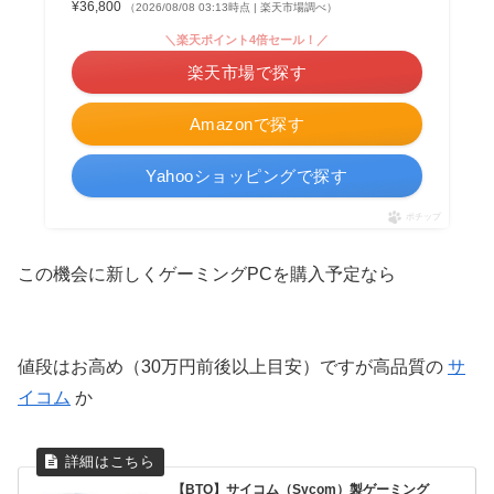
¥36,800
（2026/08/08 03:13時点 | 楽天市場調べ）
＼楽天ポイント4倍セール！／
楽天市場で探す
Amazonで探す
Yahooショッピングで探す
ポチップ
この機会に新しくゲーミングPCを購入予定なら
値段はお高め（30万円前後以上目安）ですが高品質の
サ
イコム
か
【BTO】サイコム（Sycom）製ゲーミング