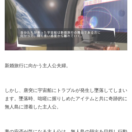
新婚旅行に向かう主人公夫婦。
しかし、唐突に宇宙船にトラブルが発生し墜落してしまい
ます。墜落時、咄嗟に握りしめたアイテムと共に奇跡的に
無人島に漂着した主人公。
妻の安否が気になる主人公は、無人島の脱出を目指し行動