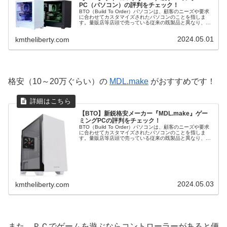
PC（パソコン）の評判をチェック！
BTO（Build To Order）パソコンは、顧客のニーズや要求
に合わせてカスタマイズされたパソコンのことを指しま
す。量販店等店頭で売っている従来の既製品と異なり、
BTOパソコンは購入者が CPU や グラフィックボード など
の構成を選...
2024.05.01
kmtheliberty.com
格安（10～20万ぐらい）の
MDL.make
がおすすめです！
【BTO】新鋭格安メーカー『MDL.make』ゲー
ミングPCの評判をチェック！
BTO（Build To Order）パソコンは、顧客のニーズや要求
に合わせてカスタマイズされたパソコンのことを指しま
す。量販店等店頭で売っている従来の既製品と異なり、
BTOパソコンは購入者が CPU や グラフィックボード など
の構成を選...
2024.05.03
kmtheliberty.com
また、ＰＣでゲームを遊ぶならコントローラーがあると便