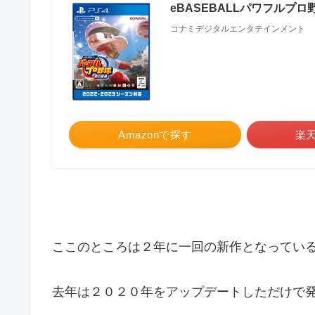
eBASEBALLパワフルプロ野
コナミデジタルエンタテインメント
Amazonで探す
楽
ここのところは２年に一回の新作となってい
去年は２０２０年をアップデートしただけで