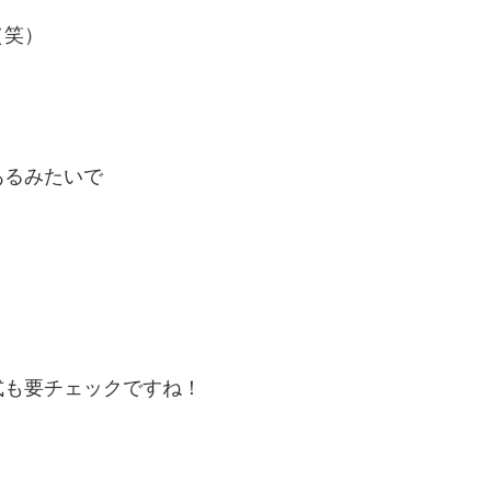
（笑）
あるみたいで
式も要チェックですね！