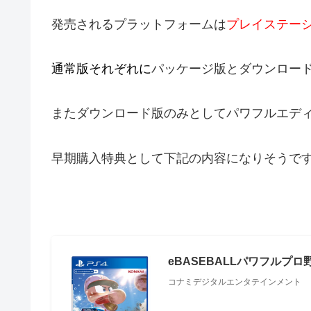
発売されるプラットフォームは
プレイステー
通常版それぞれに
パッケージ版とダウンロー
またダウンロード版のみとしてパワフルエデ
早期購入特典として下記の内容になりそうで
eBASEBALLパワフルプロ野
コナミデジタルエンタテインメント