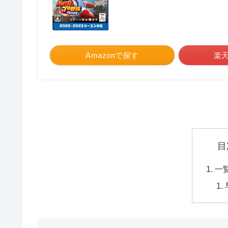
Amazonで探す
楽
目
一