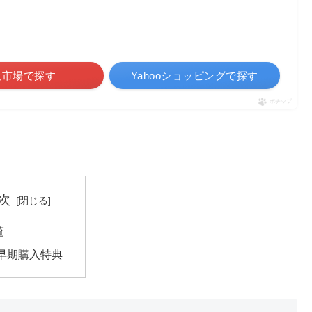
天市場で探す
Yahooショッピングで探す
ポチップ
次
覧
早期購入特典