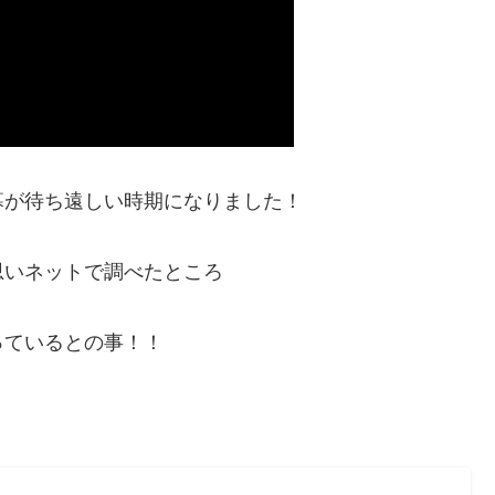
幕が待ち遠しい時期になりました！
思いネットで調べたところ
っているとの事！！