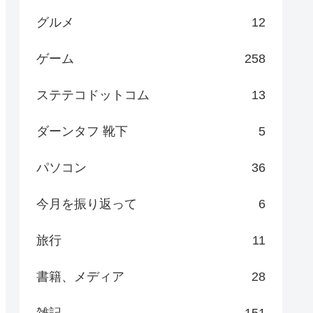
グルメ
12
ゲーム
258
ステテコドットコム
13
ダーンタフ 靴下
5
パソコン
36
今月を振り返って
6
旅行
11
書籍、メディア
28
雑記
151