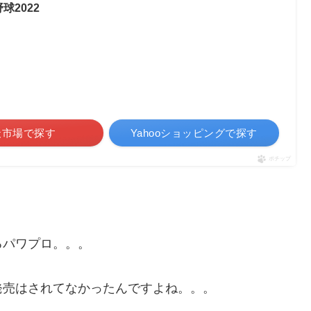
球2022
天市場で探す
Yahooショッピングで探す
ポチップ
るパワプロ。。。
発売はされてなかったんですよね。。。