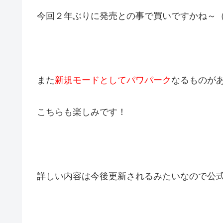
今回２年ぶりに発売との事で買いですかね～
また
新規モードとしてパワパーク
なるものが
こちらも楽しみです！
詳しい内容は今後更新されるみたいなので公