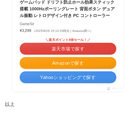
ゲームパッド ドリフト防止ホール効果スティック
搭載 1000Hzポーリングレート 背面ボタン デュア
ル振動 レトロデザイン付き PC コントローラー
GameSir
¥3,299
（2025/9/26 15:13:53時点 | Amazon調べ）
＼楽天ポイント4倍セール！／
楽天市場で探す
Amazonで探す
Yahooショッピングで探す
ポチップ
以上