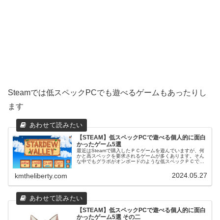
Steamでは低スペックPCでも遊べるゲームもあったりし
ます
【STEAM】低スペックPCで遊べる個人的に面白
かったゲーム5選
最近はSteamで購入したＰＣゲームを遊んでいますが、何
かと高スペックを要求されるゲームが多くあります。そん
な中でもグラボがオンボードのような低スペックＰＣでも
遊べるゲームもちらほらあるので、個人的に面白かったゲ
ームを紹介します！今回使用し...
2024.05.27
kmtheliberty.com
【STEAM】低スペックPCで遊べる個人的に面白
かったゲーム5選 その二