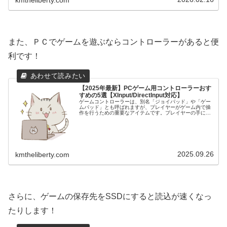
また、ＰＣでゲームを遊ぶならコントローラーがあると便
利です！
【2025年最新】PCゲーム用コントローラーおす
すめの5選【XInput/DirectInput対応】
ゲームコントローラーは、別名「ジョイパッド」や「ゲー
ムパッド」とも呼ばれますが、プレイヤーがゲーム内で操
作を行うための重要なアイテムです。プレイヤーの手によ
って直接操作されるゲームコントローラーは、快適性、耐
久性、機能性において大きな違いが...
2025.09.26
kmtheliberty.com
さらに、ゲームの保存先をSSDにすると読込が速くなっ
たりします！