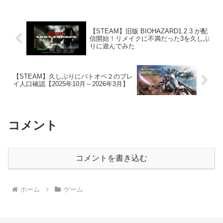
のでバンドル割引で2800...
【STEAM】旧版 BIOHAZARD1.2.3 が配
信開始！リメイクに不満だった3を久しぶ
りに遊んでみた
【STEAM】久しぶりにバトオペ２のプレ
イ人口確認【2025年10月～2026年3月】
コメント
コメントを書き込む
ホーム
ゲーム