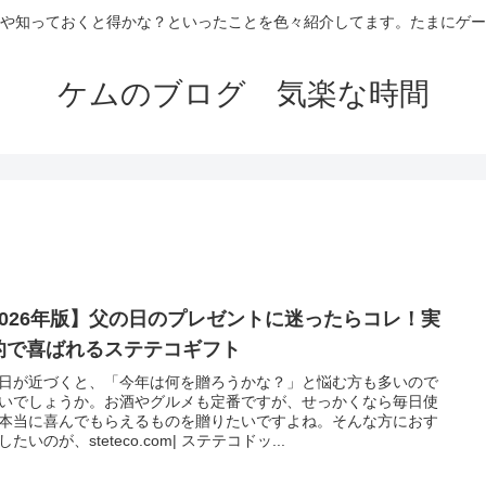
や知っておくと得かな？といったことを色々紹介してます。たまにゲー
ケムのブログ 気楽な時間
2026年版】父の日のプレゼントに迷ったらコレ！実
的で喜ばれるステテコギフト
日が近づくと、「今年は何を贈ろうかな？」と悩む方も多いので
いでしょうか。お酒やグルメも定番ですが、せっかくなら毎日使
本当に喜んでもらえるものを贈りたいですよね。そんな方におす
たいのが、steteco.com| ステテコドッ...