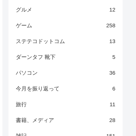
グルメ
12
ゲーム
258
ステテコドットコム
13
ダーンタフ 靴下
5
パソコン
36
今月を振り返って
6
旅行
11
書籍、メディア
28
雑記
151