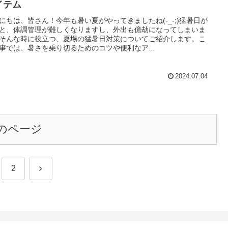
イテム
にちは、皆さん！今年も暑い夏がやってきましたね(-_-;)猛暑日が
と、体調管理が難しくなりますし、外出も億劫になってしまいま
そんな時に役立つ、夏場の猛暑日対策についてご紹介します。こ
事では、暑さを乗り切るためのコツや便利なア...
2024.07.04
のページ
次
2
へ