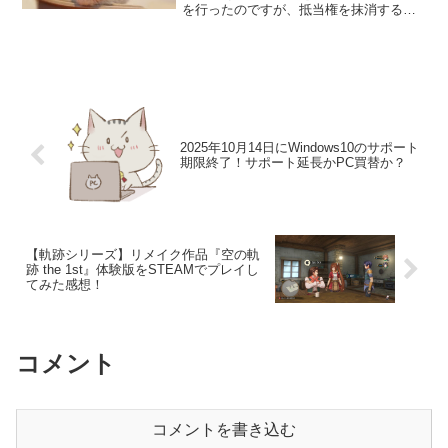
を行ったのですが、抵当権を抹消する手
続きを行う必要があるとの説明を受け、
必要書類がローン元の銀行より送られて
きたので早速を手続きを行ってきまし
た！司法書士に依頼すると1...
2025年10月14日にWindows10のサポート
期限終了！サポート延長かPC買替か？
【軌跡シリーズ】リメイク作品『空の軌
跡 the 1st』体験版をSTEAMでプレイし
てみた感想！
コメント
コメントを書き込む