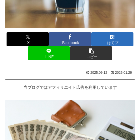
X
Facebook
はてブ
LINE
コピー
2025.09.12
2026.01.29
当ブログではアフィリエイト広告を利用しています