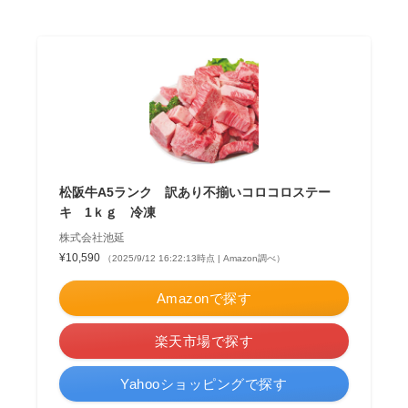
松阪牛A5ランク 訳あり不揃いコロコロステー
キ 1ｋｇ 冷凍
株式会社池延
¥10,590
（2025/9/12 16:22:13時点 | Amazon調べ）
Amazonで探す
楽天市場で探す
Yahooショッピングで探す